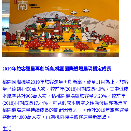
2019年旅客運量再創新高,桃園國際機場展現穩定成長
桃園國際機場2019年旅客運量再創新高，截至11月為止，旅客
量已達到4,458萬人次，較前年(2018)同期成長4.9%。其中低成
本航空共計906萬人次，佔桃園機場總旅客量之20%，較前年
(2018)同期成長17.44%，可見低成本航空之蓬勃發展亦為造就
桃園機場運量持續成長的關鍵因素之一。預計2019年旅客運量
將超過4,800萬人次，再創桃園機場旅客運量新高峰。
生活