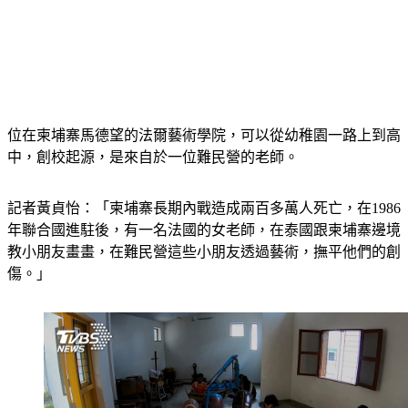
位在柬埔寨馬德望的法爾藝術學院，可以從幼稚園一路上到高
中，創校起源，是來自於一位難民營的老師。
記者黃貞怡：「柬埔寨長期內戰造成兩百多萬人死亡，在1986
年聯合國進駐後，有一名法國的女老師，在泰國跟柬埔寨邊境
教小朋友畫畫，在難民營這些小朋友透過藝術，撫平他們的創
傷。」