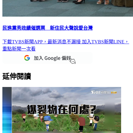
民進黨秀政績催選票 新住民大聲說愛台灣
下載TVBS新聞APP，最新消息不漏接
加入TVBS新聞LINE，
重點新聞一次看
延伸閱讀