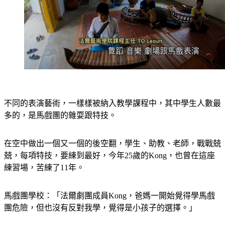
不同的表演藝術，一樣樣被納入教學課程中，其中學生人數最
多的，是馬戲團的雜耍跟特技。
在空中做出一個又一個的後空翻，學生、助教、老師，戰戰兢
兢，每項特技，要練到最好，今年25歲的Kong，也曾在這座
練習場，苦練了11年。
馬戲團學校：「法爾劇團成員Kong，爸媽一開始覺得學馬戲
團危險，但也沒有反對我學，覺得是小孩子的選擇。」