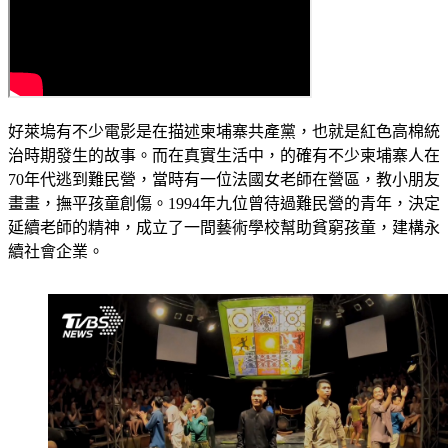
好萊塢有不少電影是在描述柬埔寨共產黨，也就是紅色高棉統
治時期發生的故事。而在真實生活中，的確有不少柬埔寨人在
70年代逃到難民營，當時有一位法國女老師在營區，教小朋友
畫畫，撫平孩童創傷。1994年九位曾待過難民營的青年，決定
延續老師的精神，成立了一間藝術學校幫助貧窮孩童，建構永
續社會企業。