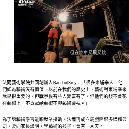
法爾藝術學院共同創辦人BandaulSrey：「很多柬埔寨人，他
們認為藝術沒有價值，以前在我們的歷史上，藝術對柬埔寨來
說是很重要的，但戰爭後有些人變富有了，但他們的錢不會花
在藝術上，不貢獻給藝術不與藝術慶祝。」
為了讓藝術學習能跟就業接軌，法爾再成立馬戲團跟多媒體公
司，要向家長證明，學藝術的孩子，會有一片天。