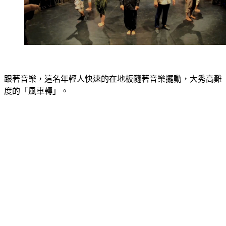
跟著音樂，這名年輕人快速的在地板隨著音樂擺動，大秀高難
度的「風車轉」。