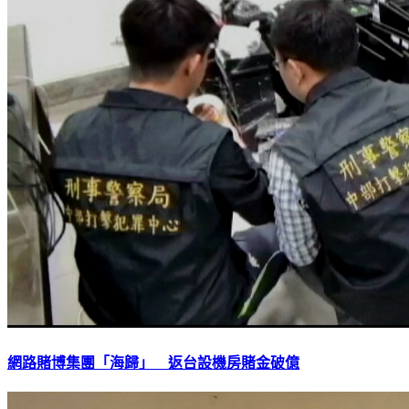
網路賭博集團「海歸」 返台設機房賭金破億