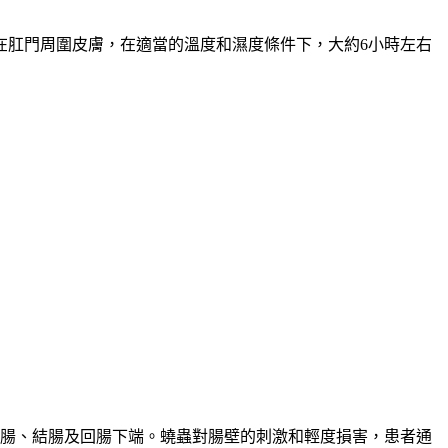
在肛門周圍皮膚，在適當的溫度和濕度條件下，大約6小時左右
盲腸、結腸及回腸下端。蟯蟲對腸壁的刺激和輕度損害，患者通