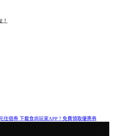
友！
元住宿券
下載食尚玩家APP！免費領取優惠券