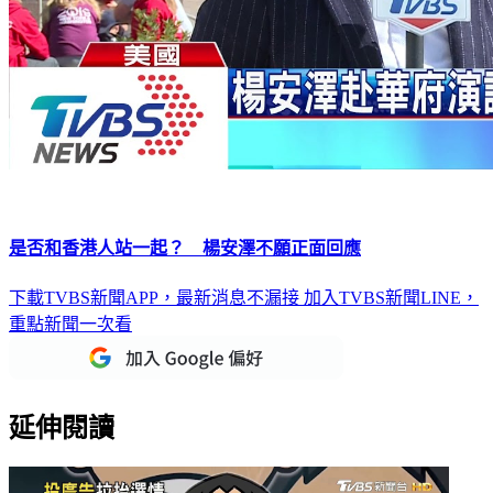
是否和香港人站一起？ 楊安澤不願正面回應
下載TVBS新聞APP，最新消息不漏接
加入TVBS新聞LINE，
重點新聞一次看
延伸閱讀