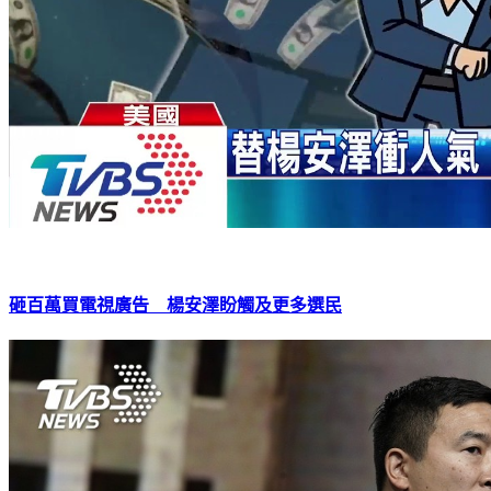
砸百萬買電視廣告 楊安澤盼觸及更多選民