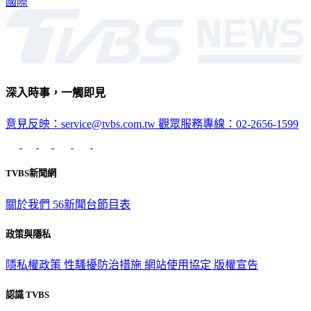
國際
深入時事，一觸即見
意見反映：service@tvbs.com.tw
觀眾服務專線：02-2656-1599
TVBS新聞網
關於我們
56新聞台節目表
政策與隱私
隱私權政策
性騷擾防治措施
網站使用協定
版權宣告
認識 TVBS