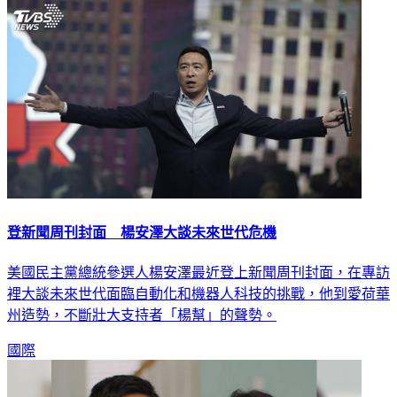
登新聞周刊封面 楊安澤大談未來世代危機
美國民主黨總統參選人楊安澤最近登上新聞周刊封面，在專訪
裡大談未來世代面臨自動化和機器人科技的挑戰，他到愛荷華
州造勢，不斷壯大支持者「楊幫」的聲勢。
國際