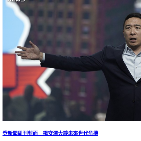
登新聞周刊封面 楊安澤大談未來世代危機