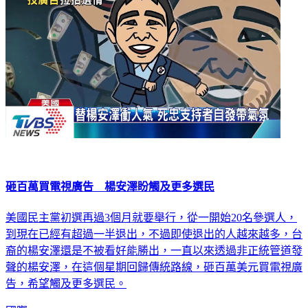
砸百萬買電視廣告 楊安澤盼觸及更多選民
美國民主黨初選再過3個月就要舉行，從一開始20名參選人，
到現在已經有超過一半退出，不過即使退出的人越來越多，台
裔的楊安澤還是不被看好能勝出，一直以來透過非正統管道發
聲的楊安澤，在這個星期回歸傳統路線，砸百萬美元買電視廣
告，希望觸及更多選民。