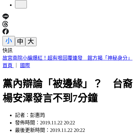
快訊
故宮南院小編爆紅！超有哏回覆連發 館方揭「神秘身分」
首頁
｜
國際
黨內辯論「被邊緣」？ 台裔
楊安澤發言不到7分鐘
記者：彭惠筠
發佈時間：2019.11.22 20:22
最後更新時間：2019.11.22 20:22