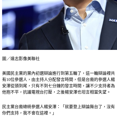
圖／達志影像美聯社
美國民主黨的黨內初選辯論進行到第五輪了，這一輪辯論裡共
有10位參選人，由主持人分配發言時間，但是台裔的參選人楊
安澤從頭到尾，只有不到七分鐘的發言時間，讓不少支持者為
他抱不平，抗議電視台打壓，之後楊安澤也坦言相當失望。
民主黨台裔總統參選人楊安澤：「就要登上辯論舞台了，沒有
你們支持，我不會在這裡。」