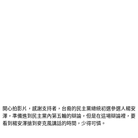
開心拍影片，感謝支持者，台裔的民主黨總統初選參選人楊安
澤，準備進到民主黨內第五輪的辯論，但是在這場辯論裡，要
看到楊安澤搶到麥克風講話的時間，少得可憐。