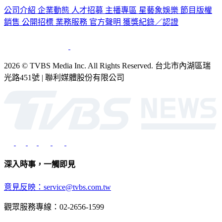
公司介紹
企業動態
人才招募
主播專區
星藝象娛樂
節目版權
銷售
公開招標
業務服務
官方聲明
獲獎紀錄／認證
2026 © TVBS Media Inc. All Rights Reserved. 台北市內湖區瑞
光路451號 | 聯利媒體股份有限公司
深入時事，一觸即見
意見反映：service@tvbs.com.tw
觀眾服務專線：02-2656-1599