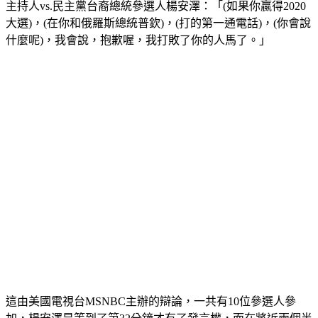
主持人vs.民主黨台裔總統參選人楊安澤：「(如果你贏得2020
大選)，(在你和俄羅斯總統普欽)，(打的第一通電話)，(你會說
什麼呢)，我會說，抱歉喔，我打敗了你的人馬了。」
這由美國電視台MSNBC主辦的辯論，一共有10位參選人參