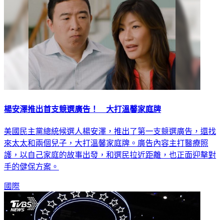
楊安澤推出首支競選廣告！ 大打溫馨家庭牌
美國民主黨總統候選人楊安澤，推出了第一支競選廣告，還找
來太太和兩個兒子，大打溫馨家庭牌。廣告內容主打醫療照
護，以自己家庭的故事出發，和選民拉近距離，也正面迎擊對
手的健保方案。
國際