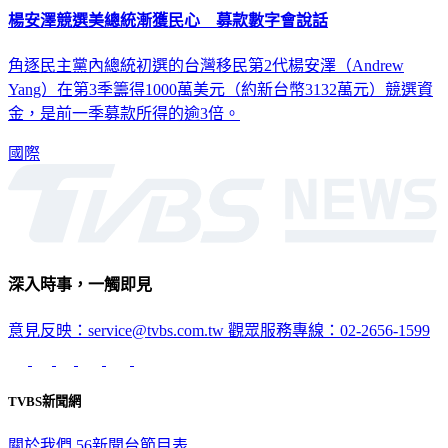
楊安澤競選美總統漸獲民心 募款數字會說話
角逐民主黨內總統初選的台灣移民第2代楊安澤（Andrew
Yang）在第3季籌得1000萬美元（約新台幣3132萬元）競選資
金，是前一季募款所得的逾3倍。
國際
深入時事，一觸即見
意見反映：service@tvbs.com.tw
觀眾服務專線：02-2656-1599
TVBS新聞網