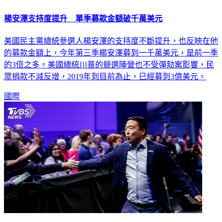
楊安澤支持度提升 單季募款金額破千萬美元
美國民主黨總統參選人楊安澤的支持度不斷提升，也反映在他
的募款金額上，今年第三季楊安澤募到一千萬美元，是前一季
的3倍之多。美國總統川普的競選陣營也不受彈劾案影響，民
眾捐款不減反增，2019年到目前為止，已經募到3億美元。
國際