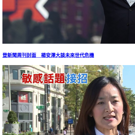
登新聞周刊封面 楊安澤大談未來世代危機