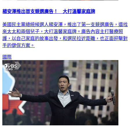
楊安澤推出首支競選廣告！ 大打溫馨家庭牌
美國民主黨總統候選人楊安澤，推出了第一支競選廣告，還找
來太太和兩個兒子，大打溫馨家庭牌。廣告內容主打醫療照
護，以自己家庭的故事出發，和選民拉近距離，也正面迎擊對
手的健保方案。
國際