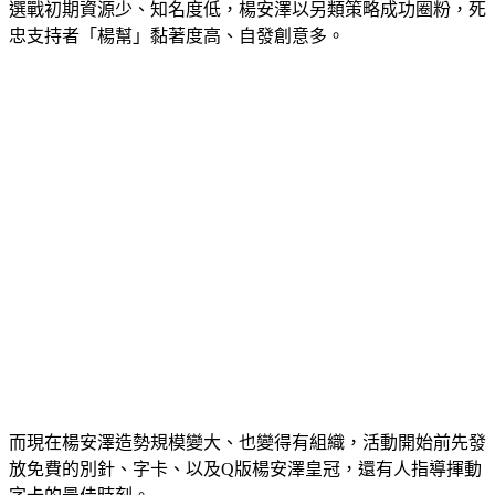
選戰初期資源少、知名度低，楊安澤以另類策略成功圈粉，死
忠支持者「楊幫」黏著度高、自發創意多。
而現在楊安澤造勢規模變大、也變得有組織，活動開始前先發