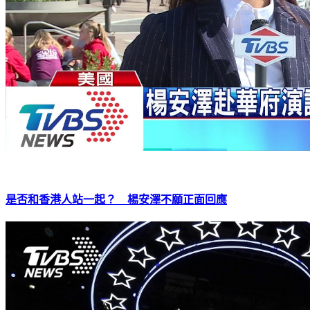
是否和香港人站一起？ 楊安澤不願正面回應