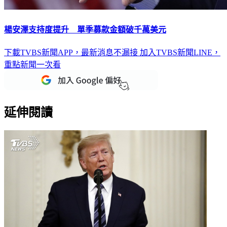
楊安澤支持度提升 單季募款金額破千萬美元
下載TVBS新聞APP，最新消息不漏接
加入TVBS新聞LINE，
重點新聞一次看
延伸閱讀