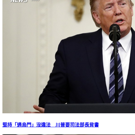
堅持「通烏門」沒違法 川普要司法部長背書