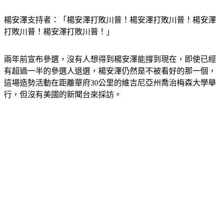
楊安澤支持者：「楊安澤打敗川普！楊安澤打敗川普！楊安澤
打敗川普！楊安澤打敗川普！」
兩年前宣布參選，沒有人想得到楊安澤能撐到現在，即使已經
有超過一半的參選人退選，楊安澤仍然是不被看好的那一個，
這場造勢活動在距離華府30公里的維吉尼亞州喬治梅森大學舉
行，但沒有美國的新聞台來採訪。