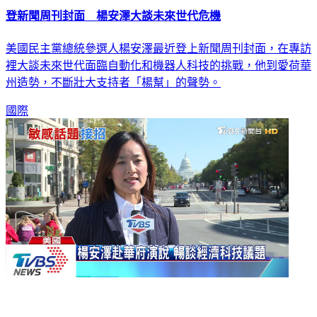
登新聞周刊封面 楊安澤大談未來世代危機
美國民主黨總統參選人楊安澤最近登上新聞周刊封面，在專訪
裡大談未來世代面臨自動化和機器人科技的挑戰，他到愛荷華
州造勢，不斷壯大支持者「楊幫」的聲勢。
國際