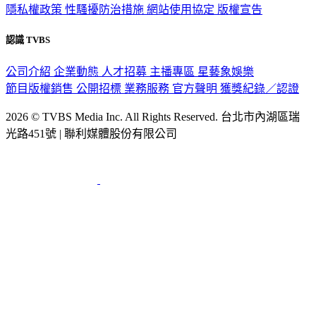
隱私權政策
性騷擾防治措施
網站使用協定
版權宣告
認識 TVBS
公司介紹
企業動態
人才招募
主播專區
星藝象娛樂
節目版權銷售
公開招標
業務服務
官方聲明
獲獎紀錄／認證
2026 © TVBS Media Inc. All Rights Reserved. 台北市內湖區瑞
光路451號 | 聯利媒體股份有限公司