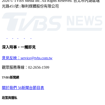
2026 © TVBS Media Inc. All Rights Reserved. 台北市內湖區瑞
光路451號 | 聯利媒體股份有限公司
深入時事，一觸即見
意見反映：service@tvbs.com.tw
觀眾服務專線：02-2656-1599
TVBS新聞網
關於我們
56新聞台節目表
政策與隱私