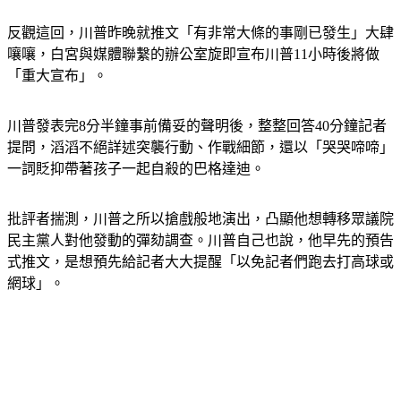
反觀這回，川普昨晚就推文「有非常大條的事剛已發生」大肆
嚷嚷，白宮與媒體聯繫的辦公室旋即宣布川普11小時後將做
「重大宣布」。
川普發表完8分半鐘事前備妥的聲明後，整整回答40分鐘記者
提問，滔滔不絕詳述突襲行動、作戰細節，還以「哭哭啼啼」
一詞貶抑帶著孩子一起自殺的巴格達迪。
批評者揣測，川普之所以搶戲般地演出，凸顯他想轉移眾議院
民主黨人對他發動的彈劾調查。川普自己也說，他早先的預告
式推文，是想預先給記者大大提醒「以免記者們跑去打高球或
網球」。