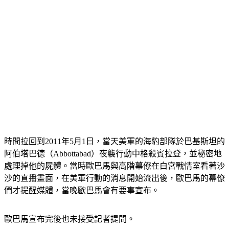
時間拉回到2011年5月1日，當天美軍的海豹部隊於巴基斯坦的
阿伯塔巴德（Abbottabad）夜襲行動中格殺賓拉登，並秘密地
處理掉他的屍體。當時歐巴馬與高階幕僚在白宮戰情室看著沙
沙的直播畫面，在美軍行動的消息開始流出後，歐巴馬的幕僚
們才提醒媒體，當晚歐巴馬會有要事宣布。
歐巴馬宣布完後也未接受記者提問。