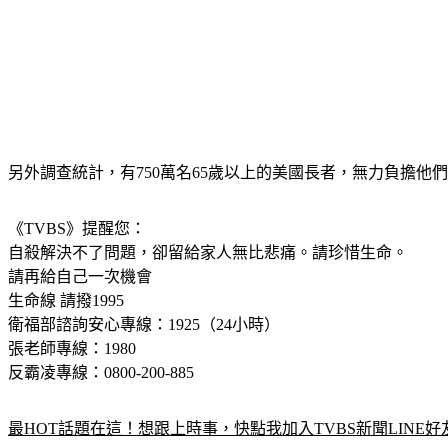
另外調查統計，有750萬名65歲以上的美國長者，無力負擔
《TVBS》提醒您：
自殺解決不了問題，卻留給家人無比悲痛。請珍惜生命。
請再給自己一次機會
生命線 請撥1995
衛福部諮詢安心專線：1925（24小時） 
張老師專線：1980
反霸凌專線：0800-200-885
最HOT話題在這！想跟上時事，快點我加入TVBS新聞LINE好