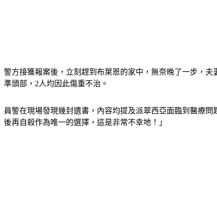
警方接獲報案後，立刻趕到布萊恩的家中，無奈晚了一步，夫
準頭部，2人均因此傷重不治。
員警在現場發現幾封遺書，內容均提及派翠西亞面臨到醫療問題，
後再自殺作為唯一的選擇，這是非常不幸地！」