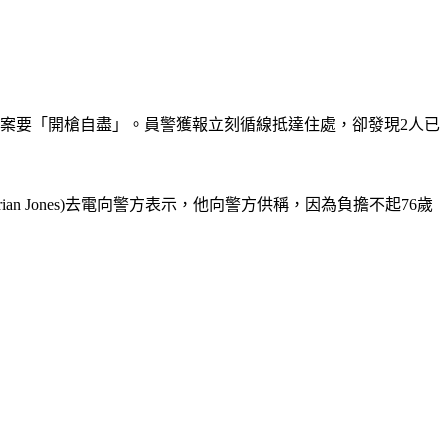
報案要「開槍自盡」。
員警獲報立刻循線抵達住處，卻發現2人已
ian Jones)去電向警方表示，他向警方供稱，因為負擔不起76歲