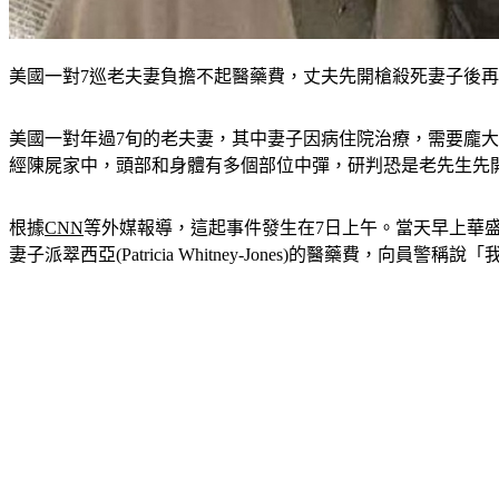
美國一對7巡老夫妻負擔不起醫藥費，丈夫先開槍殺死妻子後再
美國一對年過7旬的老夫妻，其中妻子因病住院治療，需要龐
經陳屍家中，頭部和身體有多個部位中彈，研判恐是老先生先
根據
CNN
等外媒報導，這起事件發生在7日上午。當天早上華盛頓州瓦特
妻子派翠西亞(Patricia Whitney-Jones)的醫藥費，