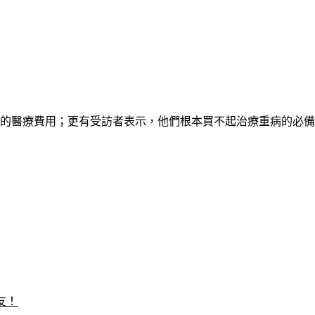
他們的醫療費用；更有受訪者表示，他們根本買不起治療重病的必
友！