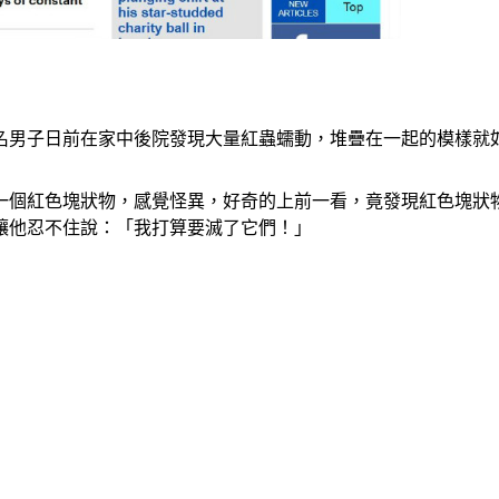
名男子日前在家中後院發現大量紅蟲蠕動，堆疊在一起的模樣就
一個紅色塊狀物，感覺怪異，好奇的上前一看，竟發現紅色塊狀
讓他忍不住說：「我打算要滅了它們！」