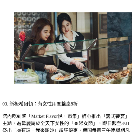
03. 新板希爾頓：有女性用餐整桌8折
館內吃到飽「Market Flavor悅．市集」醉心推出「義式饗宴」
主題，為歡慶屬於全天下女性的「38婦女節」，即日起至3/31