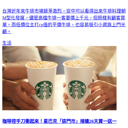
牛排料理M型化發展 不同需求各有市場！
台灣近年來牛排市場競爭激烈，從中可以看得出來牛排料理朝
M型化發展，儘管高檔牛排一客要價上千元，但照樣有顧客買
單。而低價位主打cp值的平價牛排，也容易吸引小資族上門光
顧。
生活