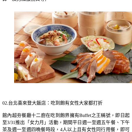
算，須另加服務費等）
02.台北喜來登大飯店：吃到飽有女性大家都打折
館內超夯餐廳十二廚在吃到飽界擁有Buffet之王稱號，即日起
至3/31推出「女力月」活動，期間平日週一至週五午餐、下午