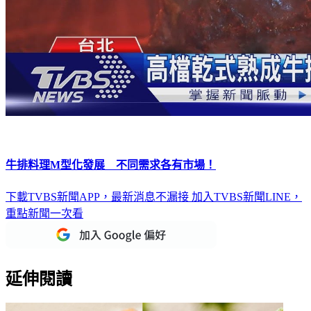
牛排料理M型化發展 不同需求各有市場！
下載TVBS新聞APP，最新消息不漏接
加入TVBS新聞LINE，
重點新聞一次看
延伸閱讀