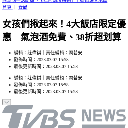
韓足協爆刷公卡「性招待」10外籍裁判 獲世界盃等7預選賽
不敗
首頁
｜
食尚
女孩們揪起來！4大飯店限定優
惠 氣泡酒免費、38折超划算
編輯：莊偉祺｜責任編輯：闕若安
發佈時間：2023.03.07 15:58
最後更新時間：2023.03.07 15:58
編輯
：
莊偉祺
｜
責任編輯
：
闕若安
發佈時間：
2023.03.07 15:58
最後更新時間：
2023.03.07 15:58