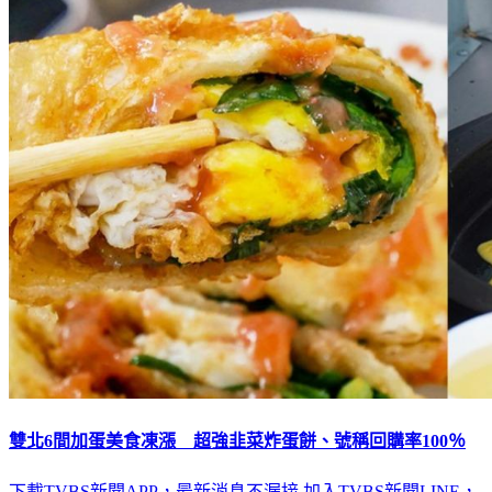
雙北6間加蛋美食凍漲 超強韭菜炸蛋餅、號稱回購率100％
下載TVBS新聞APP，最新消息不漏接
加入TVBS新聞LINE，
重點新聞一次看