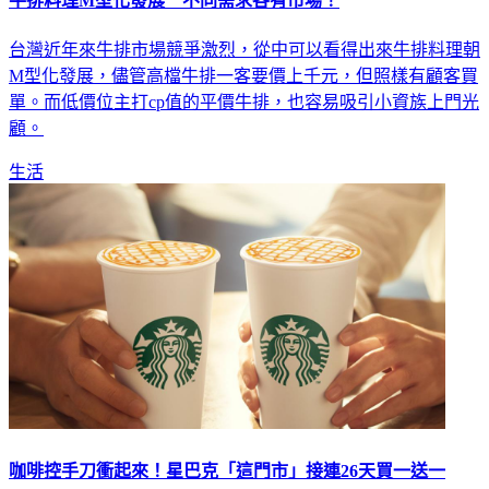
台灣近年來牛排市場競爭激烈，從中可以看得出來牛排料理朝
M型化發展，儘管高檔牛排一客要價上千元，但照樣有顧客買
單。而低價位主打cp值的平價牛排，也容易吸引小資族上門光
顧。
生活
咖啡控手刀衝起來！星巴克「這門市」接連26天買一送一