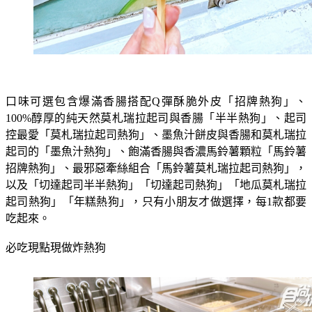
口味可選包含爆滿香腸搭配Q彈酥脆外皮「招牌熱狗」、
100%醇厚的純天然莫札瑞拉起司與香腸「半半熱狗」、起司
控最愛「莫札瑞拉起司熱狗」、墨魚汁餅皮與香腸和莫札瑞拉
起司的「墨魚汁熱狗」、飽滿香腸與香濃馬鈴薯顆粒「馬鈴薯
招牌熱狗」、最邪惡牽絲組合「馬鈴薯莫札瑞拉起司熱狗」，
以及「切達起司半半熱狗」「切達起司熱狗」「地瓜莫札瑞拉
起司熱狗」「年糕熱狗」，只有小朋友才做選擇，每1款都要
吃起來。
必吃現點現做炸熱狗