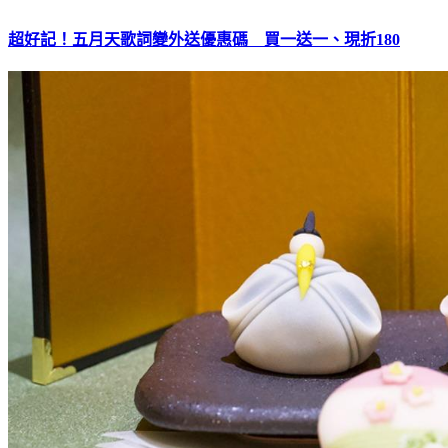
超好記！五月天歌詞變外送優惠碼 買一送一、現折180