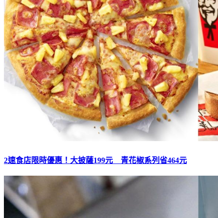
2速食店限時優惠！大披薩199元 青花椒系列省464元