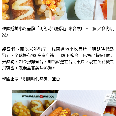
韓國道地小吃品牌「明朗時代熱狗」來台展店。（圖／食尚玩
家）
親辜們～開吃米熱狗了！韓國道地小吃品牌「明朗時代熱
狗」，全球擁有700多家店鋪，自2016迄今，已售出超過1億支
米熱狗，如今強勢登台，地點就選在台北東區，現在免花機票
飛韓國，就能品嘗美味熱狗。
韓國正宗「明朗時代熱狗」登台