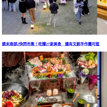
週末南部2快閃市集！吃爆27家美食 還有文創手作攤可逛