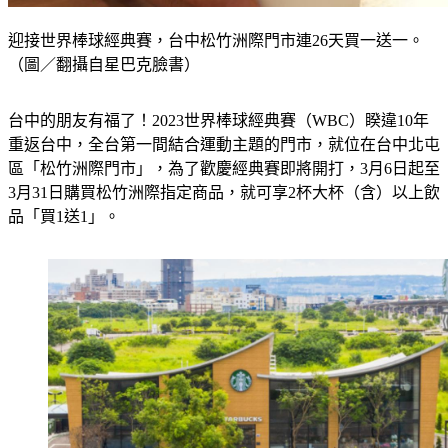
迎接世界棒球經典賽，台中松竹洲際門市連26天買一送一。
（圖／翻攝自星巴克臉書）
台中的朋友有福了！2023世界棒球經典賽（WBC）睽違10年
重返台中，全台第一間結合運動主題的門市，就位在台中北屯
區「松竹洲際門市」，為了歡慶經典賽即將開打，3月6日起至
3月31日購買松竹洲際指定商品，就可享2杯大杯（含）以上飲
品「買1送1」。