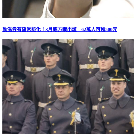
動滋券有望常態化！3月底方案出爐 62萬人可領500元