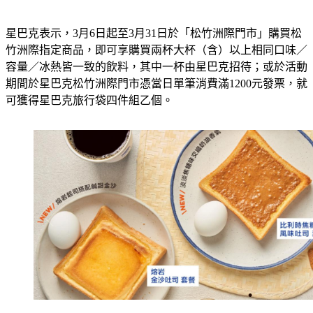
星巴克表示，3月6日起至3月31日於「松竹洲際門市」購買松
竹洲際指定商品，即可享購買兩杯大杯（含）以上相同口味／
容量／冰熱皆一致的飲料，其中一杯由星巴克招待；或於活動
期間於星巴克松竹洲際門市憑當日單筆消費滿1200元發票，就
可獲得星巴克旅行袋四件組乙個。