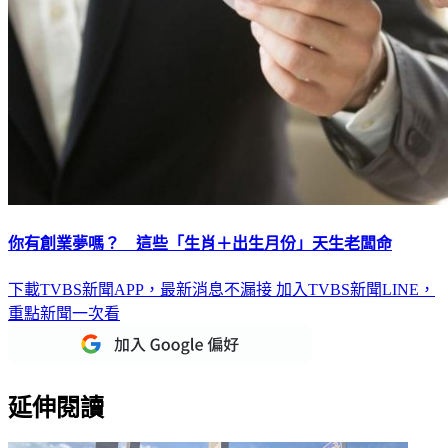
你有創業夢嗎？ 這些「生肖＋出生月份」天生老闆命
下載TVBS新聞APP，最新消息不漏接
加入TVBS新聞LINE，
重點新聞一次看
延伸閱讀