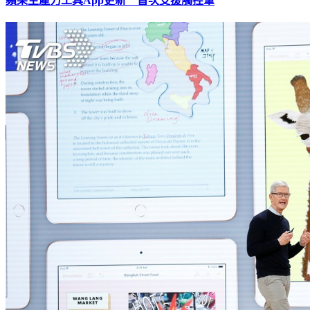
蘋果生產力工具App更新 首次支援觸控筆