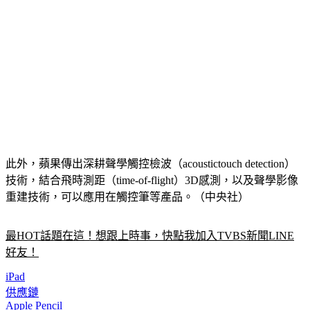
此外，蘋果傳出深耕聲學觸控檢波（acoustictouch detection）
技術，結合飛時測距（time-of-flight）3D感測，以及聲學影像
重建技術，可以應用在觸控筆等產品。（中央社）
最HOT話題在這！想跟上時事，快點我加入TVBS新聞LINE
好友！
iPad
供應鏈
Apple Pencil