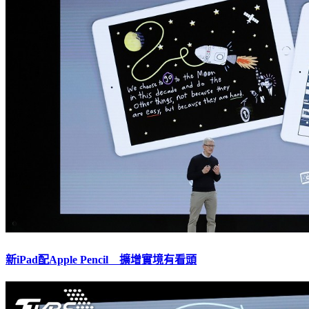
新iPad配Apple Pencil 擴增實境有看頭