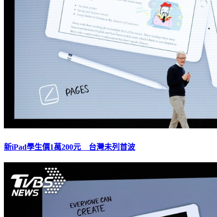
新iPad學生價1萬200元 台灣未列首波