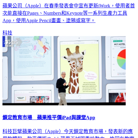
蘋果公司（Apple）在春季發表會中宣布更新iWork，使用者首
次能直接在Pages、Numbers和Keynote等一系列生產力工具
App，使用Apple Pencil畫畫、塗鴉或寫字。
科技
鎖定教育市場 蘋果推平價iPad與課堂App
科技巨擘蘋果公司（Apple）今天鎖定教育市場，發表新的應