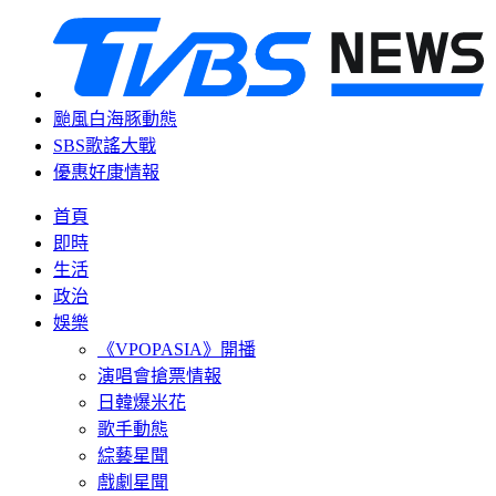
颱風白海豚動態
SBS歌謠大戰
優惠好康情報
首頁
即時
生活
政治
娛樂
《VPOPASIA》開播
演唱會搶票情報
日韓爆米花
歌手動態
綜藝星聞
戲劇星聞