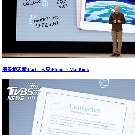
蘋果發表新iPad 未見iPhone、MacBook