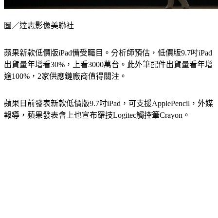
圖／達志影像美聯社
蘋果新款低價版iPad備受矚目。分析師預估，低價版9.7吋iPad
出貨量年增看30%，上看3000萬台。此外筆配件出貨量看年增
逾100%，2家供應鏈廠商值得關注。
蘋果日前發表新款低價版9.7吋iPad，可支援ApplePencil，外媒
報導，蘋果發表會上也宣布羅技Logitec觸控筆Crayon。