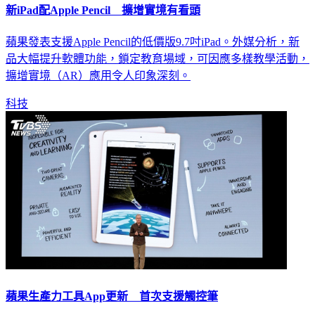
新iPad配Apple Pencil 擴增實境有看頭
蘋果發表支援Apple Pencil的低價版9.7吋iPad。外媒分析，新
品大幅提升軟體功能，鎖定教育場域，可因應多樣教學活動，
擴增實境（AR）應用令人印象深刻。
科技
蘋果生產力工具App更新 首次支援觸控筆