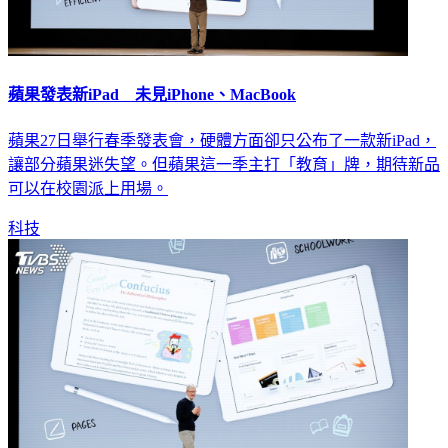
蘋果發表新iPad 未見iPhone、MacBook
蘋果27日舉行春季發表會，硬體方面卻只公布了一款新iPad，
讓部分蘋果迷失望。但蘋果這一季主打「教育」牌，期待新品
可以在校園派上用場。
科技