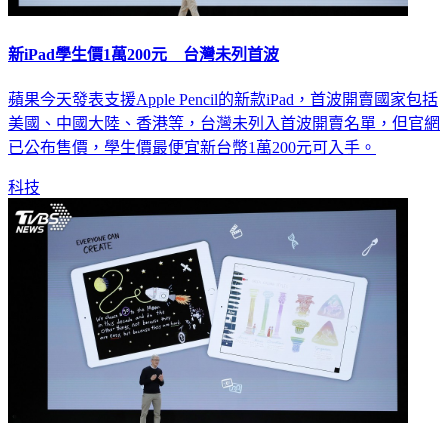
新iPad學生價1萬200元 台灣未列首波
蘋果今天發表支援Apple Pencil的新款iPad，首波開賣國家包括
美國、中國大陸、香港等，台灣未列入首波開賣名單，但官網
已公布售價，學生價最便宜新台幣1萬200元可入手。
科技