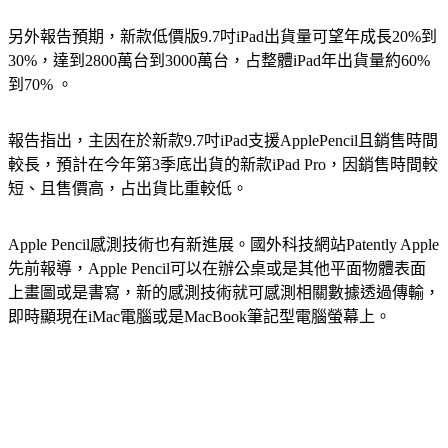
另外報告預期，新款低價版9.7吋iPad出貨量可望年成長20%到
30%，達到2800萬台到3000萬台，占整體iPad年出貨量約60%
到70% 。
報告指出，主因在於新款9.7吋iPad支援ApplePencil且銷售時間
較長，預計在今年第3季底出貨的新款iPad Pro，因銷售時間較
短、且售價高，占出貨比重較低。
Apple Pencil感測技術也有新進展。國外科技網站Patently Apple
先前報導，Apple Pencil可以在辦公桌或是其他平面物體表面
上畫圖或是書寫，新的感測技術就可感測相關數據透過傳輸，
即時顯現在iMac電腦或是MacBook筆記型電腦螢幕上。