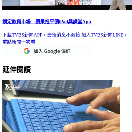
鎖定教育市場 蘋果推平價iPad與課堂App
下載TVBS新聞APP，最新消息不漏接
加入TVBS新聞LINE，
重點新聞一次看
延伸閱讀