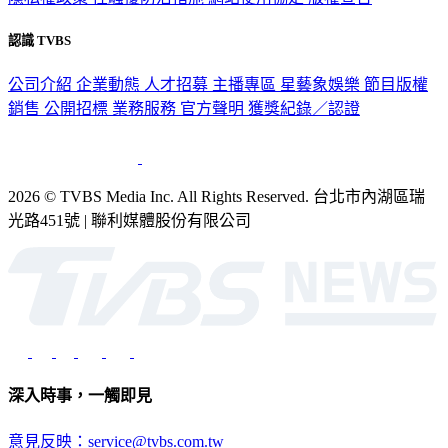
認識 TVBS
公司介紹
企業動態
人才招募
主播專區
星藝象娛樂
節目版權
銷售
公開招標
業務服務
官方聲明
獲獎紀錄／認證
2026 © TVBS Media Inc. All Rights Reserved. 台北市內湖區瑞
光路451號 | 聯利媒體股份有限公司
深入時事，一觸即見
意見反映：service@tvbs.com.tw