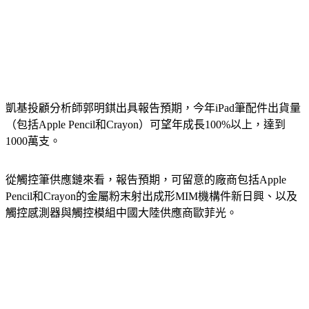
凱基投顧分析師郭明錤出具報告預期，今年iPad筆配件出貨量
（包括Apple Pencil和Crayon）可望年成長100%以上，達到
1000萬支。
從觸控筆供應鏈來看，報告預期，可留意的廠商包括Apple 
Pencil和Crayon的金屬粉末射出成形MIM機構件新日興、以及
觸控感測器與觸控模組中國大陸供應商歐菲光。