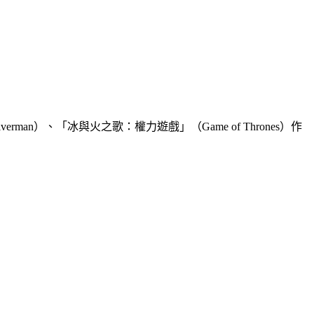
n）、「冰與火之歌：權力遊戲」（Game of Thrones）作