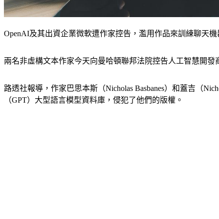
OpenAI及其出資企業微軟遭作家控告，濫用作品來訓練聊天機器人。
兩名非虛構文本作家今天向曼哈頓聯邦法院控告人工智慧開發商Ope
路透社報導，作家巴思本斯（Nicholas Basbanes）和蓋吉
（GPT）大型語言模型資料庫，侵犯了他們的版權。