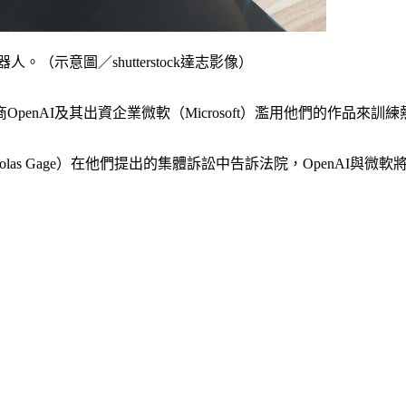
（示意圖／shutterstock達志影像）
nAI及其出資企業微軟（Microsoft）濫用他們的作品來訓練
（Nicholas Gage）在他們提出的集體訴訟中告訴法院，OpenA