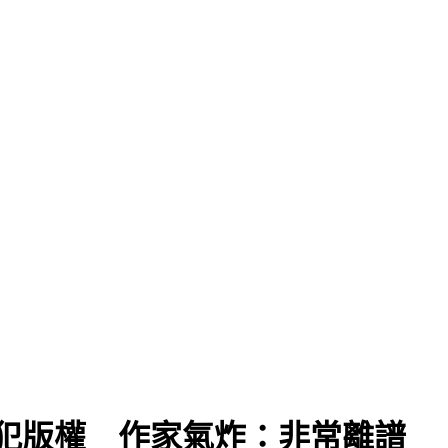
侵犯版權 作家氣炸：非常離譜