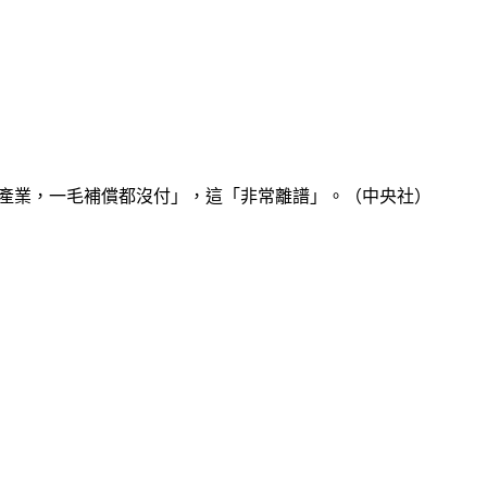
元的新產業，一毛補償都沒付」，這「非常離譜」。（中央社）