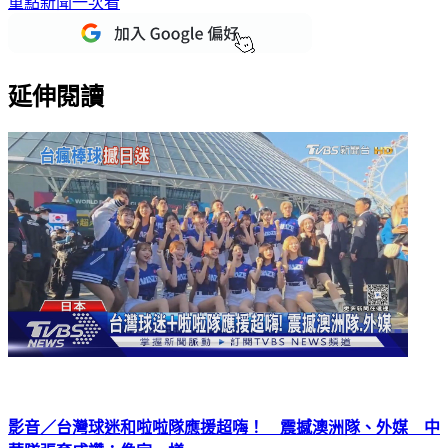
重點新聞一次看
延伸閱讀
影音／台灣球迷和啦啦隊應援超嗨！ 震撼澳洲隊、外媒 中