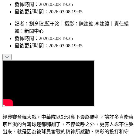
發佈時間：2026.03.08 19:35
最後更新時間：2026.03.08 19:35
記者
：
劉育瑄,藍于洺
｜
攝影
：
陳建銘,李建緯
｜
責任編
輯
：
新聞中心
發佈時間：
2026.03.08 19:35
最後更新時間：
2026.03.08 19:35
經典賽台韓大戰，中華隊以5比4奪下最終勝利，讓許多直衝東
京巨蛋的台灣球迷都嗨翻了，不停歡呼之外，更有人忍不住哭
出來，就是因為被球員奮戰的精神所感動，精彩的投打和守