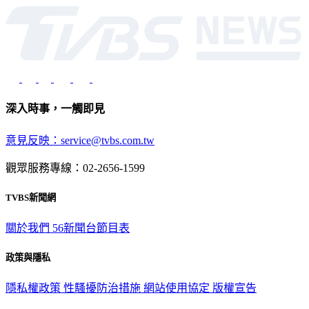
深入時事，一觸即見
意見反映：service@tvbs.com.tw
觀眾服務專線：02-2656-1599
TVBS新聞網
關於我們
56新聞台節目表
政策與隱私
隱私權政策
性騷擾防治措施
網站使用協定
版權宣告