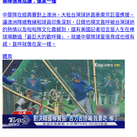
華隊張育成讚：像家一樣
中華隊在經典賽對上澳洲，大批台灣球迷直衝東京巨蛋應援，
讓澳洲隊總教練和球員印象深刻，日媒也撰文直呼被台灣球迷
的熱情以及啦啦隊文化震撼到，還有美國記者坦言是人生在棒
球場聽過「最巨大的歡呼聲」，就連中華隊球星張育成也很有
感，直呼就像在家一樣。
體育