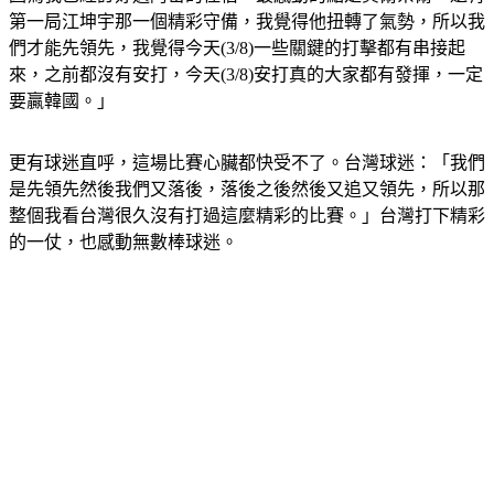
第一局江坤宇那一個精彩守備，我覺得他扭轉了氣勢，所以我
們才能先領先，我覺得今天(3/8)一些關鍵的打擊都有串接起
來，之前都沒有安打，今天(3/8)安打真的大家都有發揮，一定
要贏韓國。」
更有球迷直呼，這場比賽心臟都快受不了。台灣球迷：「我們
是先領先然後我們又落後，落後之後然後又追又領先，所以那
整個我看台灣很久沒有打過這麼精彩的比賽。」台灣打下精彩
的一仗，也感動無數棒球迷。