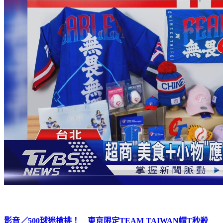
影音／500球迷搶排！ 東京限定TEAM TAIWAN帽T秒殺