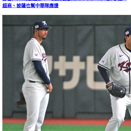
超商、披薩也幫中華隊應援