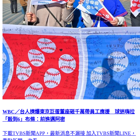
WBC／台人擠爆東京巨蛋董座砸千萬帶員工應援 球迷嗨拉
「骰到6」布條：前進邁阿密
下載TVBS新聞APP，最新消息不漏接
加入TVBS新聞LINE，