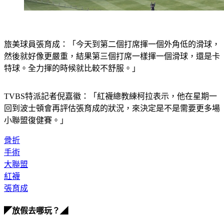
旅美球員張育成：「今天到第二個打席揮一個外角低的滑球，
然後就好像更嚴重，結果第三個打席一樣揮一個滑球，還是卡
特球。全力揮的時候就比較不舒服。」
TVBS特派記者倪嘉徽：「紅襪總教練柯拉表示，他在星期一
回到波士頓會再評估張育成的狀況，來決定是不是需要更多場
小聯盟復健賽。」
骨折
手術
大聯盟
紅襪
張育成
◤放假去哪玩？◢
全台熱門活動、人氣攻略一次看！
高雄美食優惠開搶！再抽