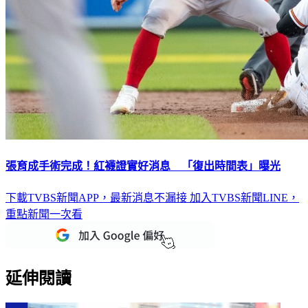
張育成手術完成！紅襪證實好消息 「復出時間表」曝光
下載TVBS新聞APP，最新消息不漏接
加入TVBS新聞LINE，
重點新聞一次看
延伸閱讀