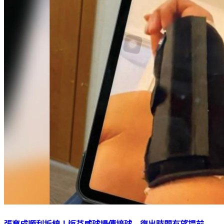
張育成順利拆線！返芬威球場傳接球 復出時間有望提前