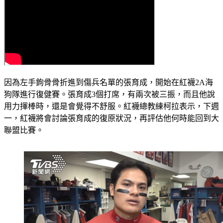
因為左手鉤骨骨折進到傷兵名單的張育成，開始在紅襪2A海
狗隊進行復健賽。張育成3個打席，有兩次被三振，而且他說
用力揮棒時，還是會覺得不舒服。紅襪總教練柯拉表示，下週
一，紅襪將會討論張育成的復原狀況，再評估他何時能回到大
聯盟比賽。