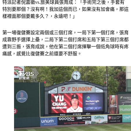
特別要那個？沒有啊！我加這個而已，如果沒有加會痛，那這
樣裡面那個要戴多久？，永遠吧！」
第一場復健賽設定兩個或三個打席，一局下第一個打席，張育
成靠野手選擇上壘，二局下第二個打席和五局下第三個打席都
遭到三振，張育成說，他在第二個打席揮擊一個低角球時有疼
痛感，感覺比復健賽之前還要不舒服。