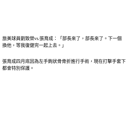
旅美球員劉致榮vs.張育成：「部長來了，部長來了。下一個
換他，等我復健完一起上去。」
張育成四月底因為左手鉤狀骨骨折進行手術，現在打擊手套下
都會特別保護。