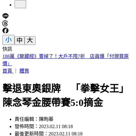
快訊
遠見天下創辦人高希均90歲辭世！「長壽5秘訣」曝 醫生也
認同
首頁
｜
體育
擊退東奧銀牌 「拳擊女王」
陳念琴金腰帶賽5:0摘金
責任編輯：陳昫蓁
發佈時間：2023.02.11 08:18
最後更新時間：2023.02.11 08:18