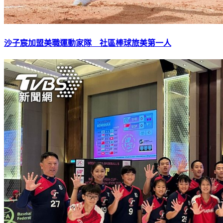
沙子宸加盟美職運動家隊 社區棒球旅美第一人