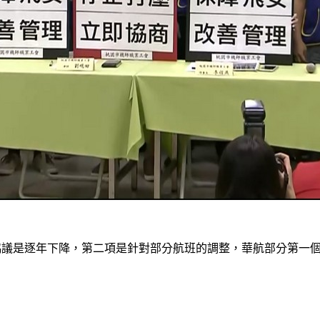
協議是逐年下降，第二項是針對部分航班的調整，華航部分第一個是
」