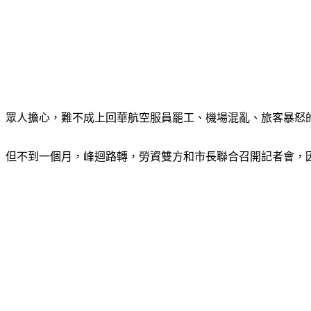
眾人擔心，難不成上回華航空服員罷工、機場混亂、旅客暴怒
但不到一個月，峰迴路轉，勞資雙方和市長聯合召開記者會，