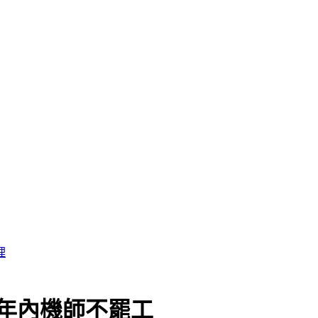
年內機師不罷工