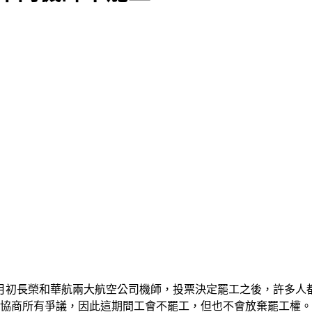
在月初長榮和華航兩大航空公司機師，投票決定罷工之後，許多
內協商所有爭議，因此這期間工會不罷工，但也不會放棄罷工權。