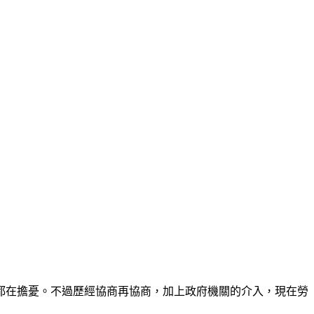
人都在擔憂。不過歷經協商再協商，加上政府機關的介入，現在勞