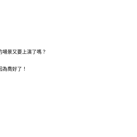
的場景又要上演了嗎？
因為喬好了！