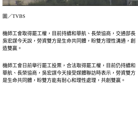
圖／TVBS
機師工會取得罷工權，目前持續和華航、長榮協商，交通部長
吳宏謀今天說，勞資雙方是生命共同體，盼雙方理性溝通，創
造雙贏。
機師工會日前舉行罷工投票，合法取得罷工權，目前仍持續和
華航、長榮協商，吳宏謀今天接受媒體聯訪時表示，勞資雙方
是生命共同體，盼雙方能有耐心和理性處理，共創雙贏。