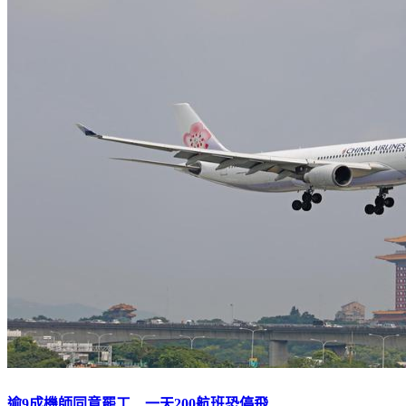
逾9成機師同意罷工 一天200航班恐停飛