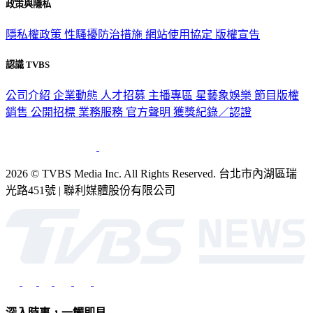
政策與隱私
隱私權政策
性騷擾防治措施
網站使用協定
版權宣告
認識 TVBS
公司介紹
企業動態
人才招募
主播專區
星藝象娛樂
節目版權
銷售
公開招標
業務服務
官方聲明
獲獎紀錄／認證
2026 © TVBS Media Inc. All Rights Reserved. 台北市內湖區瑞
光路451號 | 聯利媒體股份有限公司
深入時事，一觸即見