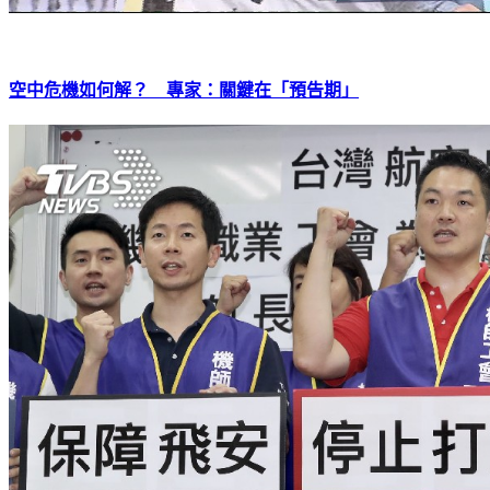
空中危機如何解？ 專家：關鍵在「預告期」