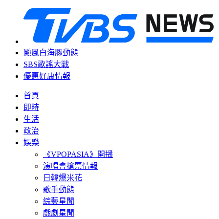
颱風白海豚動態
SBS歌謠大戰
優惠好康情報
首頁
即時
生活
政治
娛樂
《VPOPASIA》開播
演唱會搶票情報
日韓爆米花
歌手動態
綜藝星聞
戲劇星聞