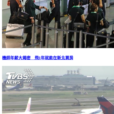
機師年薪大揭密 飛1年就能在新北買房