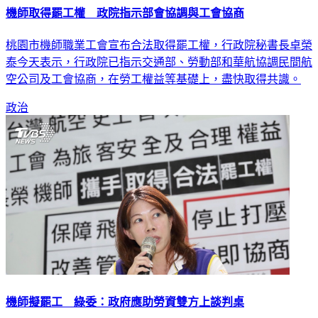
機師取得罷工權 政院指示部會協調與工會協商
桃園市機師職業工會宣布合法取得罷工權，行政院秘書長卓榮
泰今天表示，行政院已指示交通部、勞動部和華航協調民間航
空公司及工會協商，在勞工權益等基礎上，盡快取得共識。
政治
機師擬罷工 綠委：政府應助勞資雙方上談判桌