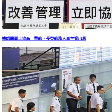
機師釀罷工協商 華航、長榮航務人事主管出馬