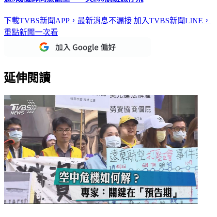
下載TVBS新聞APP，最新消息不漏接
加入TVBS新聞LINE，
重點新聞一次看
延伸閱讀