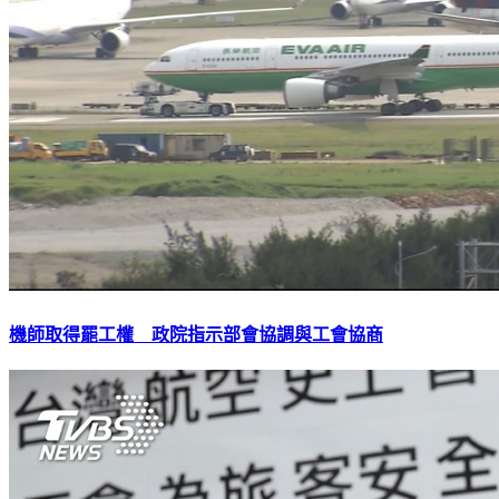
機師取得罷工權 政院指示部會協調與工會協商