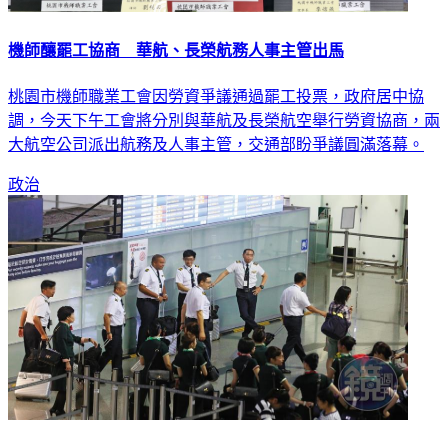
機師釀罷工協商 華航、長榮航務人事主管出馬
桃園市機師職業工會因勞資爭議通過罷工投票，政府居中協
調，今天下午工會將分別與華航及長榮航空舉行勞資協商，兩
大航空公司派出航務及人事主管，交通部盼爭議圓滿落幕。
政治