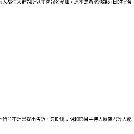
兩人都住大群館所以才會報名參加，原本是希望能讓近日的宿舍
她們並不計畫提出告訴，只盼姚立明和節目主持人廖筱君等人能