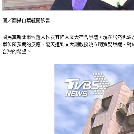
圖／翻攝自葉毓蘭臉書
國民黨新北市候選人侯友宜陷入文大宿舍爭議，現在居然也波
單位所預期的反應，隔天遭到文大副教授姚立明質疑說謊，對
台灣的希望。