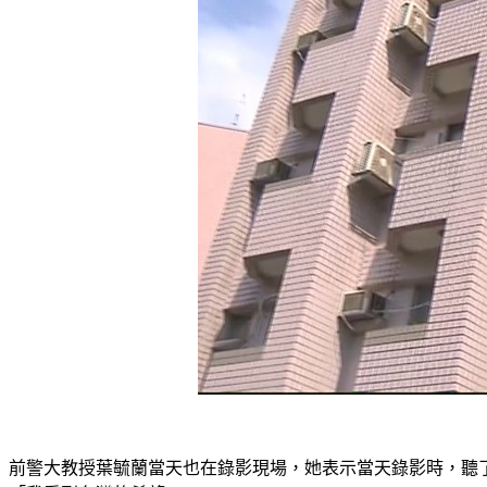
前警大教授葉毓蘭當天也在錄影現場，她表示當天錄影時，聽了