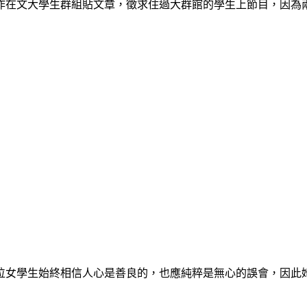
作在文大學生群組貼文章，徵求住過大群館的學生上節目，因為
位女學生始終相信人心是善良的，也應純粹是無心的誤會，因此