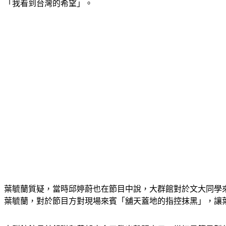
「我看到台灣的希望」。
葉毓蘭質疑，當時邱婷蔚也在節目中說，大群館對於文大同學
葉毓蘭，對於節目方對現場來賓「舖天蓋地的指控抹黑」，讓葉