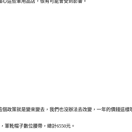
擔心這些軍用品店，很有可能會受到影響。
這個政策就是變來變去，我們也沒辦法去改變，一年的價錢這樣
軍靴帽子數位腰帶，總計6550元。