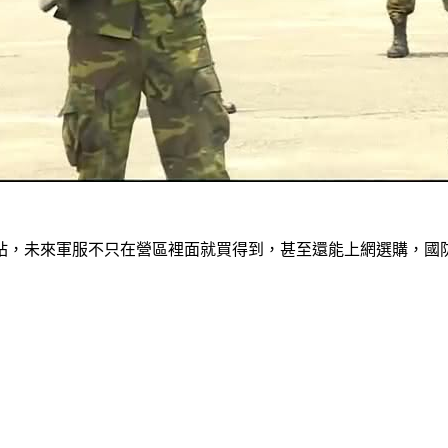
站，未來軍服不只在營區裡面就買得到，甚至還能上網選購，國