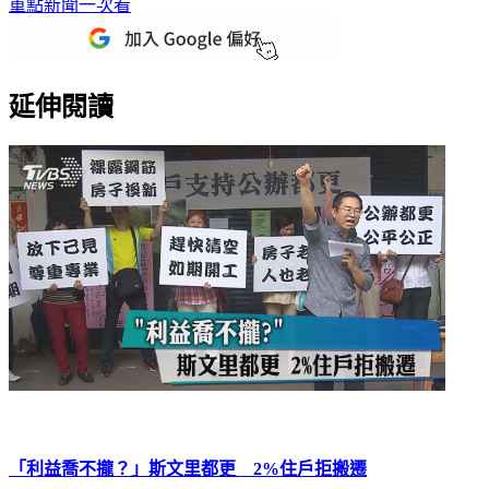
下載TVBS新聞APP，最新消息不漏接
加入TVBS新聞LINE，
重點新聞一次看
延伸閱讀