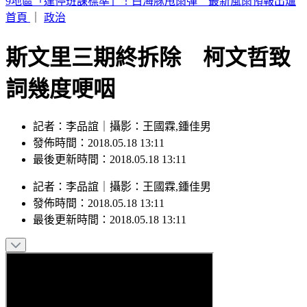
怎麼睡都累！沈玉琳確診血癌前爆異狀 醫揭3疲勞：恐骨髓
發警訊
首頁
｜
政治
斯文里三期終拆除 柯文哲致
詞幾度哽咽
記者：李品誼｜攝影：王國霖,鍾佳男
發佈時間：2018.05.18 13:11
最後更新時間：2018.05.18 13:11
記者
：
李品誼
｜
攝影
：
王國霖,鍾佳男
發佈時間：
2018.05.18 13:11
最後更新時間：
2018.05.18 13:11