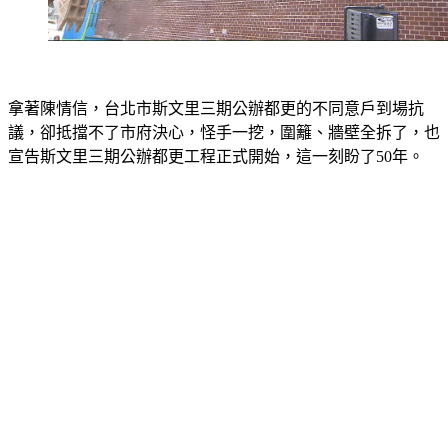
拿著陳情信，台北市斯文里三期公辦都更的不同意戶到場抗
議，卻抵擋不了市府決心，怪手一挖，圍籬、牆壁全拆了，也
宣告斯文里三期公辦都更工程正式開始，這一刻盼了50年。