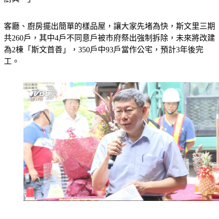
廚具。」
客廳、廚房擺出簡單的樣品屋，讓大家先堵為快，斯文里三期
共260戶，其中4戶不同意戶被市府祭出強制拆除，未來將改建
為2棟「斯文首善」，350戶中93戶當作公宅，預計3年後完
工。