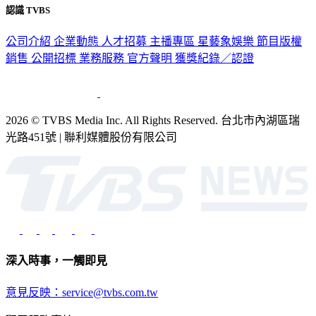
認識 TVBS
公司介紹
企業動態
人才招募
主播專區
星藝象娛樂
節目版權
銷售
公開招標
業務服務
官方聲明
獲獎紀錄／認證
2026 © TVBS Media Inc. All Rights Reserved. 台北市內湖區瑞
光路451號 | 聯利媒體股份有限公司
深入時事，一觸即見
意見反映：service@tvbs.com.tw