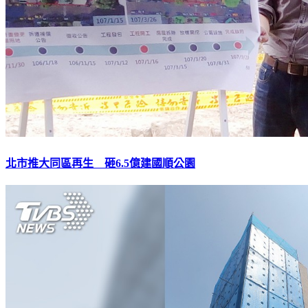
北市推大同區再生 砸6.5億建國順公園