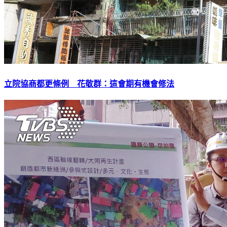
立院協商都更條例 花敬群：這會期有機會修法