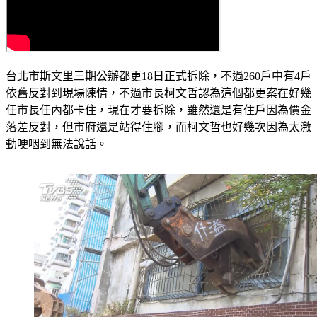
台北市斯文里三期公辦都更18日正式拆除，不過260戶中有4戶
依舊反對到現場陳情，不過市長柯文哲認為這個都更案在好幾
任市長任內都卡住，現在才要拆除，雖然還是有住戶因為價金
落差反對，但市府還是站得住腳，而柯文哲也好幾次因為太激
動哽咽到無法說話。