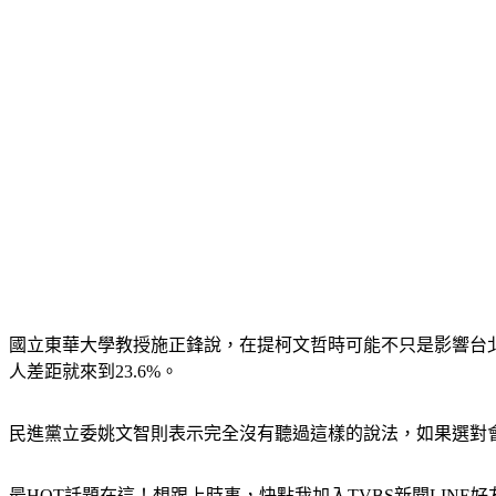
國立東華大學教授施正鋒說，在提柯文哲時可能不只是影響台
人差距就來到23.6%。
民進黨立委姚文智則表示完全沒有聽過這樣的說法，如果選對
最HOT話題在這！想跟上時事，快點我加入TVBS新聞LINE好