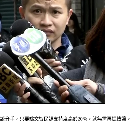
談分手，只要姚文智民調支持度高於20％，就無需再提禮讓。