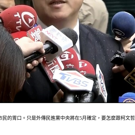
民的胃口。只是外傳民進黨中央將在5月確定，要怎麼跟柯文哲