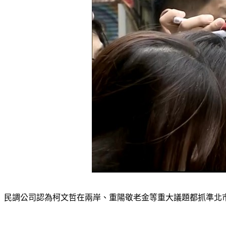
民調公司認為柯文哲在兩岸、重陽敬老金等重大議題都抓準北市