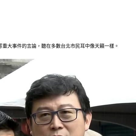
等重大事件的言論，聽在多數台北市民耳中像天籟一樣。