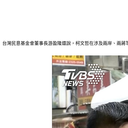
台灣民意基金會董事長游盈隆還說，柯文哲在涉及兩岸、兩蔣