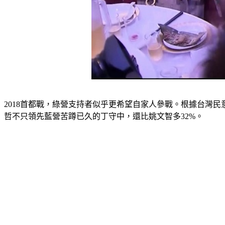
2018首都戰，綠營支持者似乎更希望自家人參戰。根據台灣民
哲不只領先藍營苦蹲已久的丁守中，還比姚文智多32%。