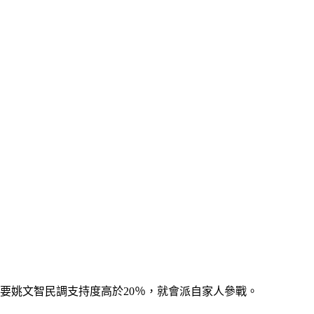
只要姚文智民調支持度高於20％，就會派自家人參戰。