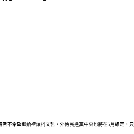
支持者不希望繼續禮讓柯文哲，外傳民進黨中央也將在5月確定，