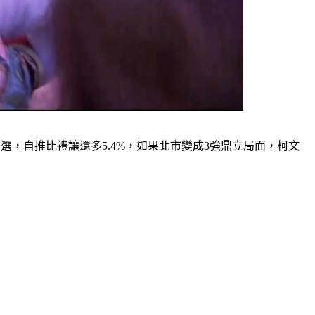
選，自推比禮讓還多5.4%，如果北市變成3強鼎立局面，柯文