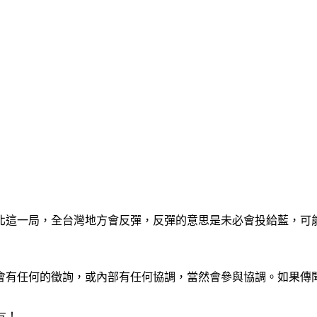
北這一局，全台灣地方會反彈，反彈的意思是未必會投給藍，可
會有任何的徵詢，或內部有任何協調，當然會參與協調。如果傳聞
友！