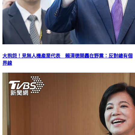
大抱怨！見無人機產業代表 賴清德開轟在野黨：反對總有個
界線