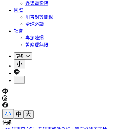
娛樂電影院
國際
川普對等關稅
全球必讀
社會
毒駕連爆
警察愛無限
更多
快訊