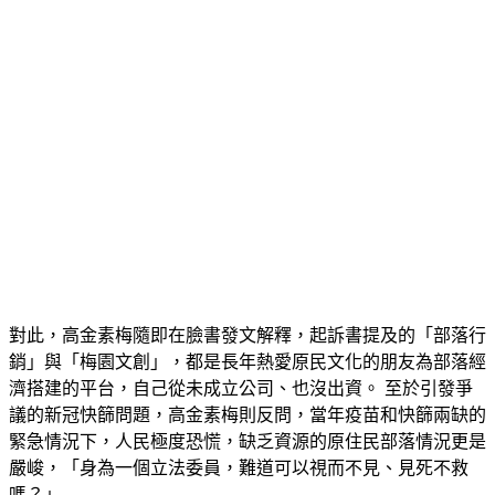
對此，高金素梅隨即在臉書發文解釋，起訴書提及的「部落行
銷」與「梅園文創」，都是長年熱愛原民文化的朋友為部落經
濟搭建的平台，自己從未成立公司、也沒出資。 至於引發爭
議的新冠快篩問題，高金素梅則反問，當年疫苗和快篩兩缺的
緊急情況下，人民極度恐慌，缺乏資源的原住民部落情況更是
嚴峻，「身為一個立法委員，難道可以視而不見、見死不救
嗎？」