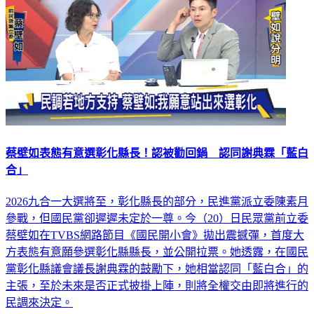
蔡壁如表態有意選彰化縣長！認被勸回鍋 認同謝典霖「藍白
合」
2026九合一大選將至，彰化縣長的部分，民進黨派立委陳素月
參戰，但國民黨卻遲遲未定於一尊。今（20）日民眾黨前立委
蔡壁如在TVBS網路節目《國民開小會》拋出震撼彈，首度大
方表態有意願參選彰化縣縣長，並公開拉票。她透露，在國民
黨彰化縣議會議長謝典霖的鼓勵下，她相當認同「藍白合」的
主張，至於未來是否正式披掛上陣，則將全權交由即將進行的
民調來決定。
政治