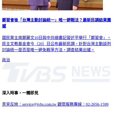
鄭習會後「台灣主動討論統一」唯一避戰法？最新民調結果震
撼
國民黨主席鄭麗文10日與中共總書記習近平舉行「鄭習會」，
民主文教基金會今（20）日公布最新民調，針對台灣主動談判
討論統一是否是唯一避免戰爭方法，調查結果出爐。
政治
深入時事，一觸即見
意見反映：service@tvbs.com.tw
觀眾服務專線：02-2656-1599