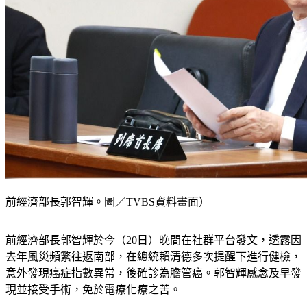
前經濟部長郭智輝。圖／TVBS資料畫面）
前經濟部長郭智輝於今（20日）晚間在社群平台發文，透露因
去年風災頻繁往返南部，在總統賴清德多次提醒下進行健檢，
意外發現癌症指數異常，後確診為膽管癌。郭智輝感念及早發
現並接受手術，免於電療化療之苦。