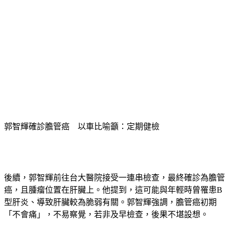
郭智輝確診膽管癌　以車比喻籲：定期健檢
後續，郭智輝前往台大醫院接受一連串檢查，最終確診為膽管
癌，且腫瘤位置在肝臟上。他提到，這可能與年輕時曾罹患B
型肝炎、導致肝臟較為脆弱有關。郭智輝強調，膽管癌初期
「不會痛」，不易察覺，若非及早檢查，後果不堪設想。