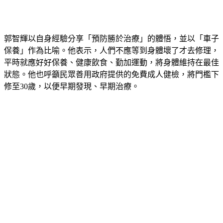
郭智輝以自身經驗分享「預防勝於治療」的體悟，並以「車子
保養」作為比喻。他表示，人們不應等到身體壞了才去修理，
平時就應好好保養、健康飲食、勤加運動，將身體維持在最佳
狀態。他也呼籲民眾善用政府提供的免費成人健檢，將門檻下
修至30歲，以便早期發現、早期治療。