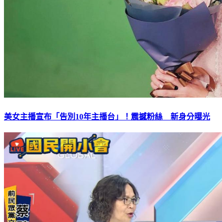
美女主播宣布「告別10年主播台」！震撼粉絲 新身分曝光