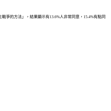
的方法」，結果顯示有13.6%人非常同意，15.4%有點同