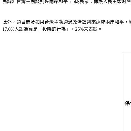
民調》台灣主動談判達兩岸和平？5成民眾：保護人民生命財產
此外，題目問及如果台灣主動透過政治談判來達成兩岸和平，算
17.6%人認為算是「投降的行為」，25%未表態。