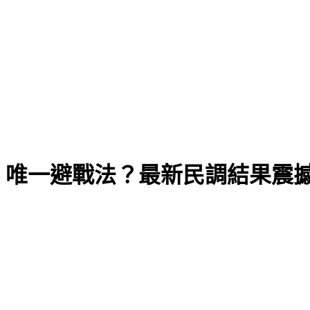
」唯一避戰法？最新民調結果震