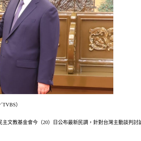
TVBS）
民主文教基金會今（20）日公布最新民調，針對台灣主動談判