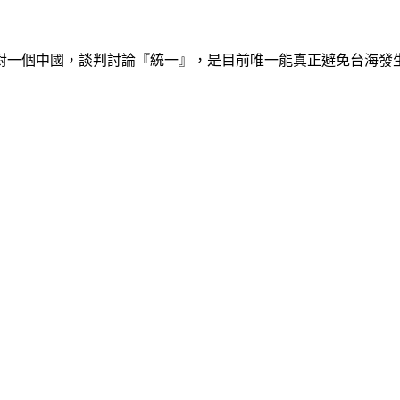
一個中國，談判討論『統一』，是目前唯一能真正避免台海發生戰爭