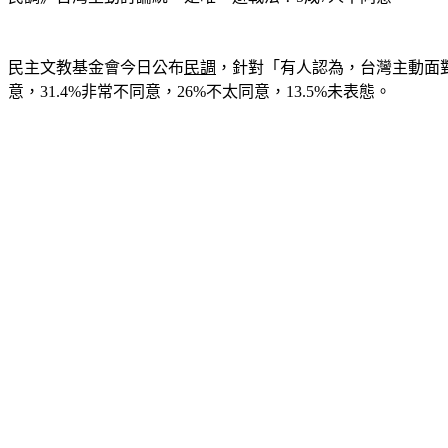
民主文教基金會今日公布
民調
，針對「有人認為，台灣主動面對
意，31.4%非常不同意，26%不太同意，13.5%未表態。