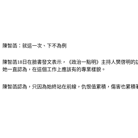
陳智菡：就這一次、下不為例
陳智菡18日在臉書發文表示，《政治一點明》主持人樊啓明
她一直認為，在這個工作上應該有的專業樣貌。
陳智菡認為，只因為始終站在前線，仇恨值累積，傷害也累積