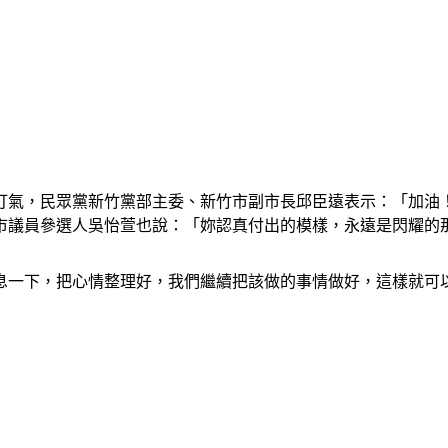
打氣，民眾黨新竹黨部主委、新竹市副市長邱臣遠表示：「加油
市議員參選人吳怡萱也說：「妳認真付出的模樣，永遠是閃耀的
息一下，把心情整理好，我們繼續把該做的事情做好，這樣就可