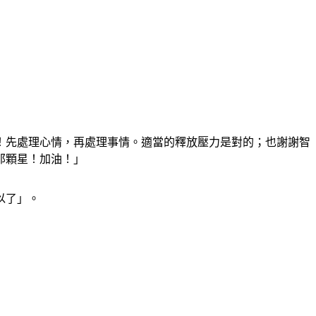
！先處理心情，再處理事情。適當的釋放壓力是對的；也謝謝智
那顆星！加油！」
以了」。