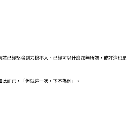
應該已經堅強到刀槍不入、已經可以什麼都無所謂，或許這也是
如此而已，「但就這一次，下不為例」。