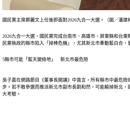
國民黨主席鄭麗文上任後即面對2026九合一大選。（圖／潘建
2026九合一大選，國民黨完成台南市、高雄市、屏東縣和台
民黨執政的縣市陷入「掉棒危機」，尤其新北市牽動藍白合，更
5縣市可能「藍天變綠地」　新北市最危險
吳子嘉在網路節目《董事長開講》中直言，所有縣市中最危險
步。若不敢參選而推派新北市副市長劉和然，可能輸掉新北，
大考驗。