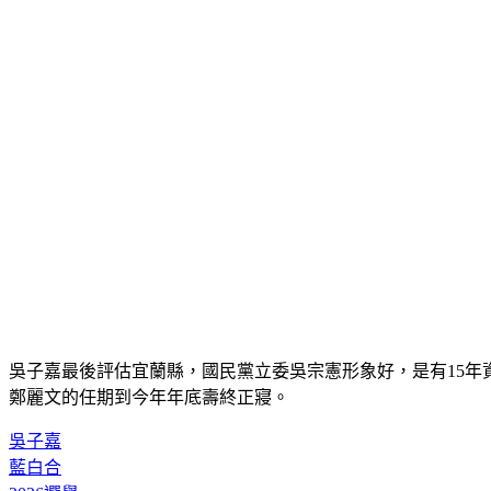
吳子嘉最後評估宜蘭縣，國民黨立委吳宗憲形象好，是有15年
鄭麗文的任期到今年年底壽終正寢。
吳子嘉
藍白合