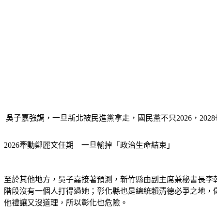
 吳子嘉強調，一旦新北被民進黨拿走，國民黨不只2026，2
2026牽動鄭麗文任期　一旦輸掉「政治生命結束」
至於其他地方，吳子嘉接著預測，新竹縣由副主席兼秘書長李
階段沒有一個人打得過她；彰化縣也是總統賴清德必爭之地，
他禮讓又沒道理，所以彰化也危險。