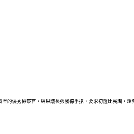
資歷的優秀檢察官，結果議長張勝德爭搶，要求初選比民調，還