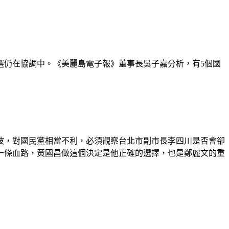
選仍在協調中。《美麗島電子報》董事長吳子嘉分析，有5個國
波，對國民黨相當不利，必須觀察台北市副市長李四川是否會卻
一條血路，黃國昌做這個決定是他正確的選擇，也是鄭麗文的重