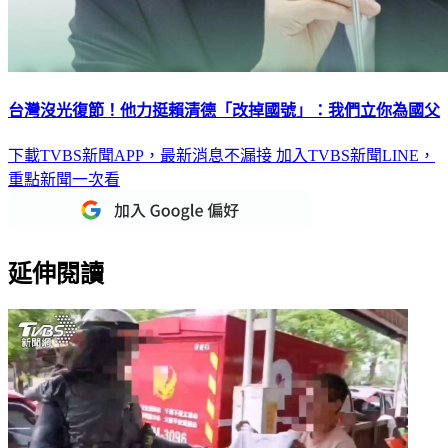
台灣沒光復節！他力挺賴清德「改掉國號」：我們立你為國父
下載TVBS新聞APP，最新消息不漏接
加入TVBS新聞LINE，
重點新聞一次看
延伸閱讀