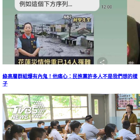
綠高層群組爆有內鬼！他痛心：民進黨許多人不是我們想的樣
子