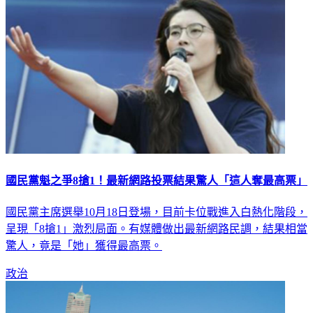
國民黨魁之爭8搶1！最新網路投票結果驚人「這人奪最高票」
國民黨主席選舉10月18日登場，目前卡位戰進入白熱化階段，
呈現「8搶1」激烈局面。有媒體做出最新網路民調，結果相當
驚人，竟是「她」獲得最高票。
政治