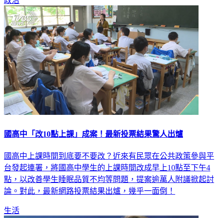
政治
國高中「改10點上課」成案！最新投票結果驚人出爐
國高中上課時間到底要不要改？近來有民眾在公共政策參與平
台發起連署，將國高中學生的上課時間改成早上10點至下午4
點，以改善學生睡眠品質不均等問題，提案逾萬人附議掀起討
論。對此，最新網路投票結果出爐，幾乎一面倒！
生活