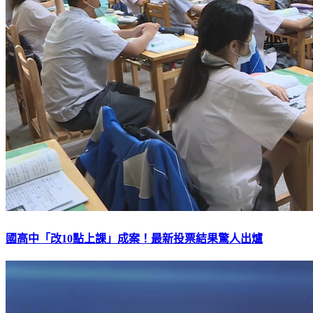
國高中「改10點上課」成案！最新投票結果驚人出爐