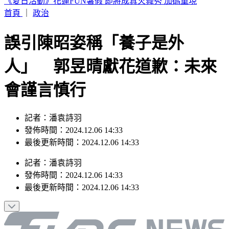
獨／高捷新制服被比擬禮儀社 員工：像九如橋不符美學
首頁
｜
政治
誤引陳昭姿稱「養子是外
人」 郭昱晴獻花道歉：未來
會謹言慎行
記者：潘袁詩羽
發佈時間：2024.12.06 14:33
最後更新時間：2024.12.06 14:33
記者
：
潘袁詩羽
發佈時間：
2024.12.06 14:33
最後更新時間：
2024.12.06 14:33