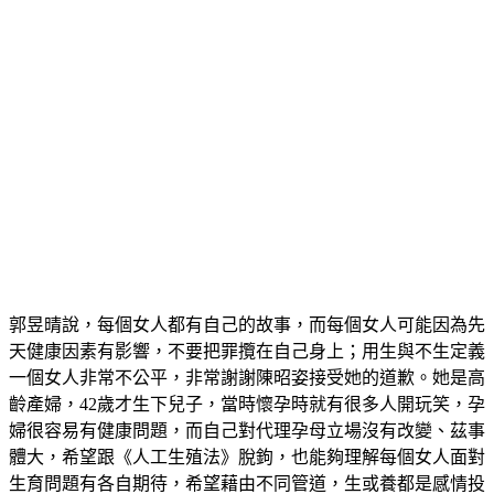
郭昱晴說，每個女人都有自己的故事，而每個女人可能因為先
天健康因素有影響，不要把罪攬在自己身上；用生與不生定義
一個女人非常不公平，非常謝謝陳昭姿接受她的道歉。她是高
齡產婦，42歲才生下兒子，當時懷孕時就有很多人開玩笑，孕
婦很容易有健康問題，而自己對代理孕母立場沒有改變、茲事
體大，希望跟《人工生殖法》脫鉤，也能夠理解每個女人面對
生育問題有各自期待，希望藉由不同管道，生或養都是感情投