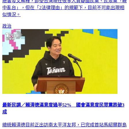
臉書發文解釋，即使台灣現在很多人質疑國民黨、民眾黨「親
中亂台」，但在「2法律理由」的規範下，目前不可能出現相
似情況。
政治
最新民調／賴清德滿意度過半52% 國會滿意度民眾黨跌破3
成
總統賴清德目前正出訪南太平洋友邦，已完成首站馬紹爾群島