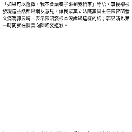
「如果可以選擇，我不會讓養子來到我們家」等語，事後卻被
發現這些話都是網友意見，讓民眾黨立法院黨團主任陳智菡發
文痛罵郭昱晴，表示陳昭姿根本沒說過這樣的話；郭昱晴也第
一時間就在臉書向陳昭姿道歉。