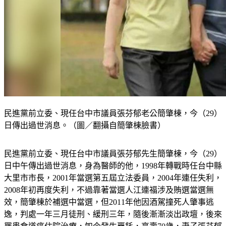
民進黨前立委、現任台中市議員張芬郁老公簡肇棟，今（29）
日傳出過世消息。（圖／翻攝自簡肇棟臉書）
民進黨前立委、現任台中市議員張芬郁先生簡肇棟，今（29）
日中午傳出過世消息，身為醫師的他，1998年轉戰時任台中縣
大里市市長，2001年當選第五屆立法委員，2004年連任失利，
2008年初再度失利，不過靠著當選人江連福涉及賄選當選無
效，簡肇棟於補選中當選，但2011年他因酒駕撞死人肇事逃
逸，判處一年三月徒刑、緩刑三年，隨後漸漸淡出政壇，後來