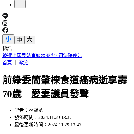
快訊
北市6旬老姊姊大街狂毆56歲弟 背後心酸原因曝
首頁
｜
政治
前綠委簡肇棟食道癌病逝享壽
70歲 愛妻議員發聲
記者：林冠丞
發佈時間：2024.11.29 13:37
最後更新時間：2024.11.29 13:45