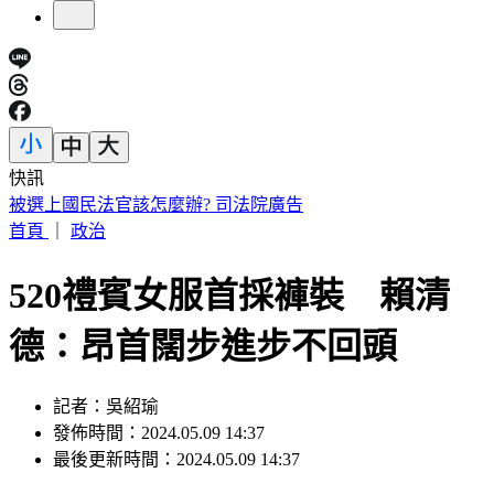
快訊
白海豚颱風「最新暴風侵襲率」這縣市最高
首頁
｜
政治
520禮賓女服首採褲裝 賴清
德：昂首闊步進步不回頭
記者：吳紹瑜
發佈時間：2024.05.09 14:37
最後更新時間：2024.05.09 14:37