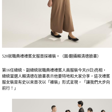
520就職典禮禮賓女服首採褲裝。（圖/翻攝賴清德臉書）
第16任總統、副總統就職典禮禮賓人員服裝今天(9日)亮相，
總統當選人賴清德在臉書表示他要特地和大家分享，這次禮賓
服女裝是有史以來首次以「褲裝」形式呈現，「讓我們大步向
前行！」