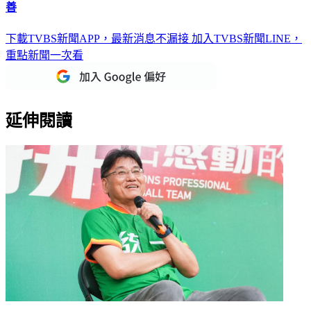
善
下載TVBS新聞APP，最新消息不漏接
加入TVBS新聞LINE，
重點新聞一次看
延伸閱讀