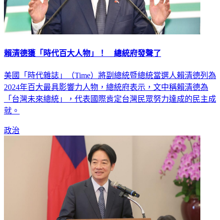
賴清德獲「時代百大人物」！ 總統府發聲了
美國「時代雜誌」（Time）將副總統暨總統當選人賴清德列為
2024年百大最具影響力人物，總統府表示，文中稱賴清德為
「台灣未來總統」，代表國際肯定台灣民眾努力達成的民主成
就。
政治