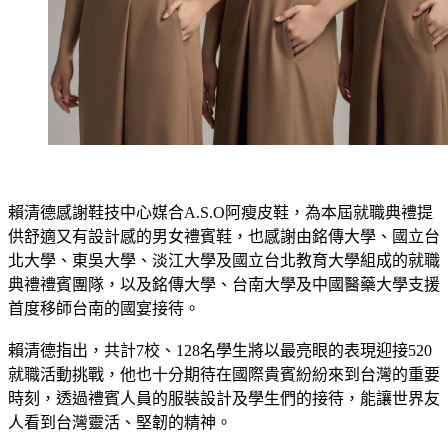
賴清德感謝鞋技中心媒合A.S.O阿瘦皮鞋，為本屆就職典禮提
供舒適又有設計感的男女禮賓鞋，也感謝由銘傳大學、國立台
北大學、東吳大學、淡江大學及國立台北教育大學組成的就職
典禮禮賓團隊，以及銘傳大學、台南大學及中國醫藥大學支援
首度移師台南的國宴接待。
賴清德指出，共計7校、128名學生將以最亮眼的表現迎接520
就職活動挑戰，他也十分期待在國際貴賓紛紛來到台灣的重要
時刻，透過禮賓人員的服裝設計及學生們的接待，能讓世界友
人看到台灣靈活、堅韌的精神。