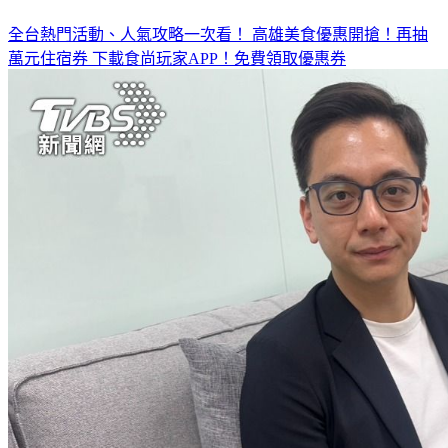
◤放假去哪玩？◢
全台熱門活動、人氣攻略一次看！
高雄美食優惠開搶！再抽
萬元住宿券
下載食尚玩家APP！免費領取優惠券