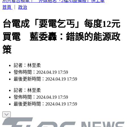
快訊／白海豚太兇猛！廈門航空飛松山「無法降落」 原機折
返福州
首頁
｜
政治
台電成「要電乞丐」每度12元
買電 藍委轟：錯誤的能源政
策
記者：林至柔
發佈時間：2024.04.19 17:59
最後更新時間：2024.04.19 17:59
記者
：
林至柔
發佈時間：
2024.04.19 17:59
最後更新時間：
2024.04.19 17:59