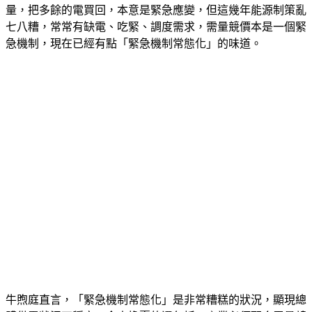
台電必須以一個比市場價格高很多的價格，要求產業降低產
量，把多餘的電買回，本意是緊急應變，但這幾年能源制策亂
七八糟，常常有缺電、吃緊、調度需求，需量競價本是一個緊
急機制，現在已經有點「緊急機制常態化」的味道。