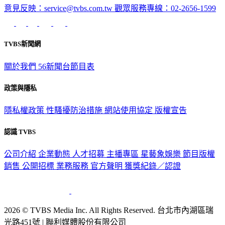
意見反映：service@tvbs.com.tw
觀眾服務專線：02-2656-1599
TVBS新聞網
關於我們
56新聞台節目表
政策與隱私
隱私權政策
性騷擾防治措施
網站使用協定
版權宣告
認識 TVBS
公司介紹
企業動態
人才招募
主播專區
星藝象娛樂
節目版權
銷售
公開招標
業務服務
官方聲明
獲獎紀錄／認證
2026 © TVBS Media Inc. All Rights Reserved. 台北市內湖區瑞