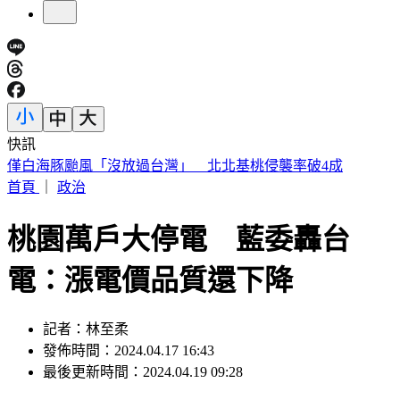
快訊
陳佩琪曝柯文哲生日心聲 監控腳環換手環沒不同：羞辱性更
強
首頁
｜
政治
桃園萬戶大停電 藍委轟台
電：漲電價品質還下降
記者：林至柔
發佈時間：2024.04.17 16:43
最後更新時間：2024.04.19 09:28