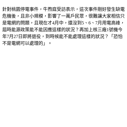
降」。
針對桃園停電事件，牛煦庭受訪表示，這次事件剛好發生缺電
危機後，且非小規模，影響了一萬戶民眾，很難讓大家相信只
是電網的問題，且現在才4月中，還沒到5、6、7月用電高峰，
屆時能源政策能不能因應這樣的狀況？再加上核三廠1號機今
年7月27日即將退役，到時候能不能處理這樣的狀況？「恐怕
不是電網可以處理的」。