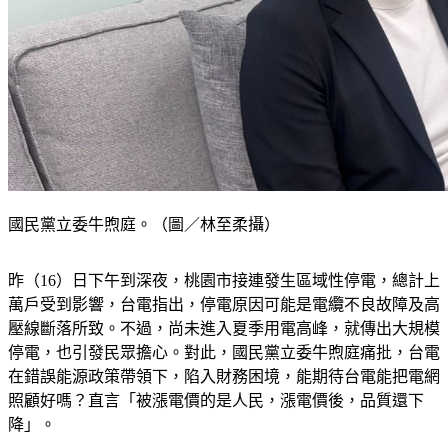
國民黨立委牛煦庭。（圖／林至柔攝）
昨（16）日下午到深夜，桃園市接連發生區域性停電，總計上
萬戶受到影響，台電指出，停電原因可能是電纜不良故障及高
壓線斷落所致。不過，尚未進入夏季用電高峰，就傳出大規模
停電，也引發民眾擔心。對此，國民黨立委牛煦庭痛批，台電
在錯誤能源政策帶領下，陷入財務困境，能期待台電能把電網
照顧好嗎？直言「被漲電價的是人民，漲電價後，品質還下