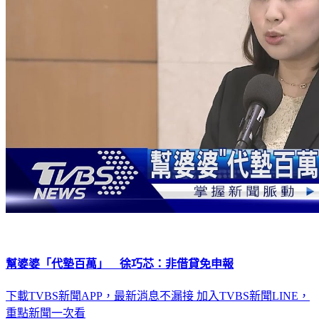
幫婆婆「代墊百萬」 徐巧芯：非借貸免申報
下載TVBS新聞APP，最新消息不漏接
加入TVBS新聞LINE，