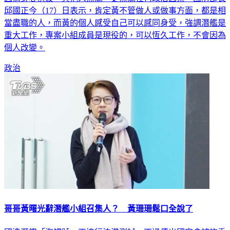
邱國正今（17）日表示，肯定黃不管做人或做事方面，都是相
當盡職的人，而黃的個人感受自己可以感同身受，強調潛艦是
重大工作，專案小組成員是現役的，可以恆久工作，不會因為
個人改變。
政治
哥哥黃曙光辭潛艦小組召集人？ 黃珊珊鬆口全說了