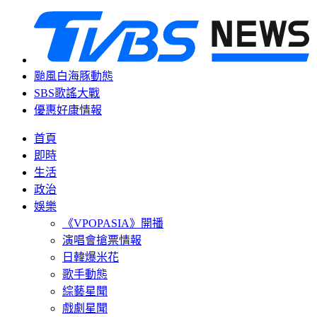
颱風白海豚動態
SBS歌謠大戰
優惠好康情報
首頁
即時
生活
政治
娛樂
《VPOPASIA》開播
演唱會搶票情報
日韓爆米花
歌手動態
綜藝星聞
戲劇星聞