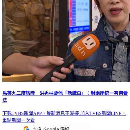
馬英九二度訪陸 洪秀柱要他「話講白」：對兩岸統一有何看
法
下載TVBS新聞APP，最新消息不漏接
加入TVBS新聞LINE，
重點新聞一次看