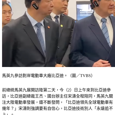
馬英九參訪對岸電動車大廠比亞迪。（圖／TVBS）
前總統馬英九展開訪陸第二天，今（2）日上午來到比亞迪參
訪，比亞迪副總裁王杰、國台辦主任宋濤全程陪同，馬英九關
注大陸電動車發展，還不斷發問，「比亞迪領先全球電動車有
幾年？」宋濤則強調要有自信心，比亞迪技術別人「永遠追不
上」。