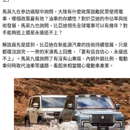
馬英九在參訪過程中詢問，大陸有什麼政策鼓勵民眾使用電
車，哪個政策最有效？油車的存續性？對於亞迪的市佔率與技
術發展，馬英九也詢問，比亞迪領先全球電車可以有幾年？對
手能夠追上還是永遠追不上？
解說員先是提到，比亞迪在新能源汽車的技術持續發展，只是
都還沒說完，一旁的宋濤馬上回應，「要有這自信心，永遠追
不上」。馬英九還詢問了有沒有山寨版、內銷外銷比例、電動
車何時取代油車等議題，看起來相當關心電動車產業。