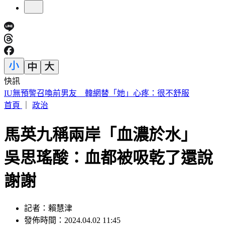
快訊
中國出入境新規將上路 陸委會曝「這類人」最危險
首頁
｜
政治
馬英九稱兩岸「血濃於水」
吳思瑤酸：血都被吸乾了還說
謝謝
記者：賴慧津
發佈時間：2024.04.02 11:45