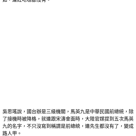
吳思瑤說，國台辦是三級機關，馬英九是中華民國前總統，除
了接機時被降格，就連跟宋濤會面時，大陸官媒提到五次馬英
九的名字，不只沒寫到稱謂是前總統，連先生都沒有了，變成
路人甲。