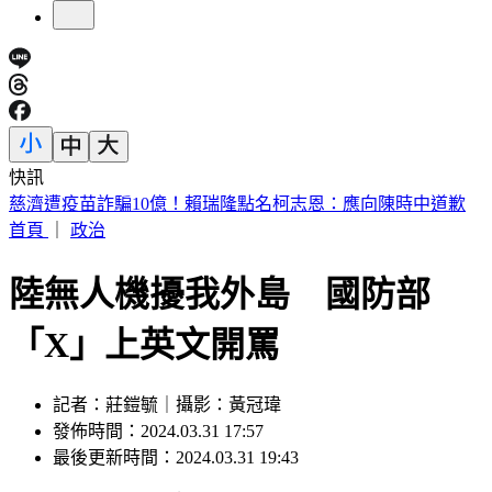
快訊
海基會預算遭砍恐成「使用者付費」 羅文嘉：難道叫民眾去
找藍委？
首頁
｜
政治
陸無人機擾我外島 國防部
「X」上英文開罵
記者：莊鎧毓｜攝影：黃冠瑋
發佈時間：2024.03.31 17:57
最後更新時間：2024.03.31 19:43