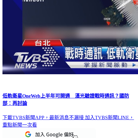
低軌衛星OneWeb上半年可開通 漢光驗證戰時通訊？國防
部：再討論
下載TVBS新聞APP，最新消息不漏接
加入TVBS新聞LINE，
重點新聞一次看