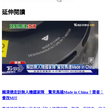
延伸閱讀
賴清德走訪無人機國家隊 驚見馬達Made in China！業者：
會改MIT