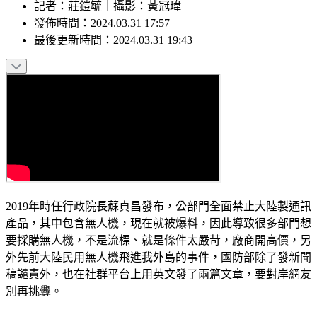
記者
：
莊鎧毓
｜
攝影
：
黃冠瑋
發佈時間：
2024.03.31 17:57
最後更新時間：
2024.03.31 19:43
2019年時任行政院長蘇貞昌發布，公部門全面禁止大陸製通訊
產品，其中包含無人機，現在就被爆料，因此導致很多部門想
要採購無人機，不是流標、就是條件太嚴苛，廠商開高價，另
外先前大陸民用無人機飛進我外島的事件，國防部除了發新聞
稿譴責外，也在社群平台上用英文發了兩篇文章，要對岸網友
別再挑釁。