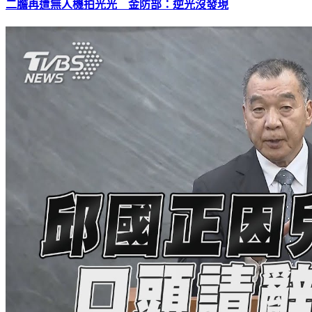
二膽再遭無人機拍光光 金防部：逆光沒發現