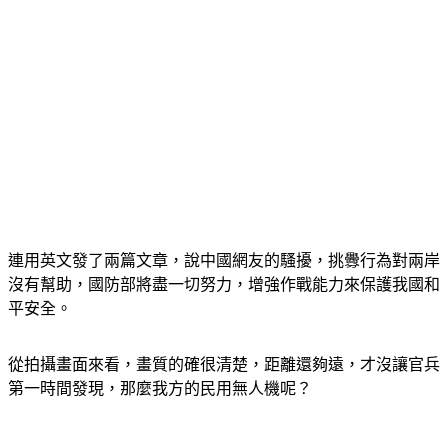
連用英文發了兩篇文章，說中國網友的騷擾，挑釁行為對兩岸
沒有幫助，國防部將盡一切努力，增強作戰能力來保護我國和
平安全。
從拍攝畫面來看，畫質的確很清楚，距離還夠遠，才沒讓官兵
第一時間發現，那麼我方的民用無人機呢？