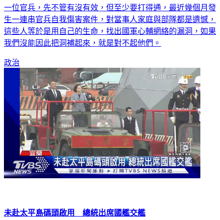
都是空號，「心輔電話沒有下班的吧？」大家都希望照顧好每
一位官兵，先不管有沒有效，但至少要打得通，最近幾個月發
生一連串官兵自我傷害案件，對當事人家庭與部隊都是遺憾，
這些人等於是用自己的生命，找出國軍心輔網絡的漏洞，如果
我們沒能因此把洞補起來，就是對不起他們。
政治