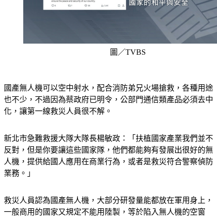
圖／TVBS
國產無人機可以空中射水，配合消防弟兄火場搶救，各種用途
也不少，不過因為蔡政府已明令，公部門通信類產品必須去中
化，讓第一線救災人員很不解。
新北市急難救援大隊大隊長楊敏政：「扶植國家產業我們並不
反對，但是你要讓這些國家隊，他們都能夠有發展出很好的無
人機，提供給國人應用在商業行為，或者是救災符合警察偵防
業務。」
救災人員認為國產無人機，大部分研發量能都放在軍用身上，