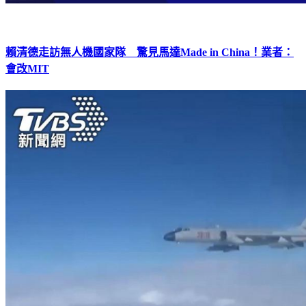
賴清德走訪無人機國家隊 驚見馬達Made in China！業者：
會改MIT