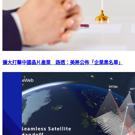
擴大打擊中國晶片產業 路透：美將公佈「企業黑名單」