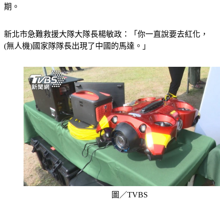
一般商用的國家又規定不能用陸製，等於陷入無人機的空窗
期。
新北市急難救援大隊大隊長楊敏政：「你一直說要去紅化，
(無人機)國家隊隊長出現了中國的馬達。」
圖／TVBS