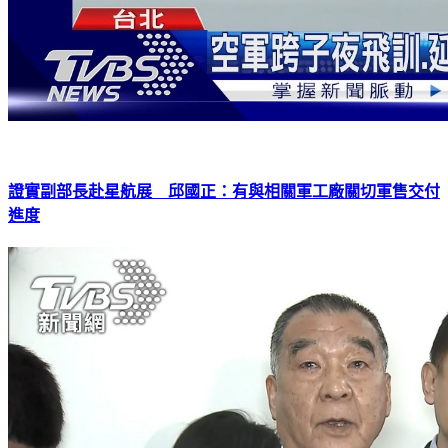
證實副部長赴星航展 邱國正：有與相關軍工廠關切軍售交付
進度