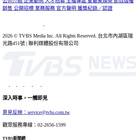
公司介紹
企業動態
人才招募
主播專區
星藝象娛樂
節目版權
銷售
公開招標
業務服務
官方聲明
獲獎紀錄／認證
2026 © TVBS Media Inc. All Rights Reserved. 台北市內湖區瑞
光路451號 | 聯利媒體股份有限公司
深入時事，一觸即見
意見反映：service@tvbs.com.tw
觀眾服務專線：02-2656-1599
TVBS新聞網