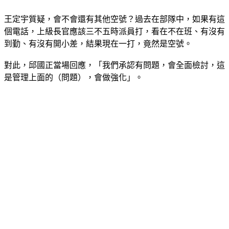
王定宇質疑，會不會還有其他空號？過去在部隊中，如果有這
個電話，上級長官應該三不五時派員打，看在不在班、有沒有
到勤、有沒有開小差，結果現在一打，竟然是空號。
對此，邱國正當場回應，「我們承認有問題，會全面檢討，這
是管理上面的（問題），會做強化」。