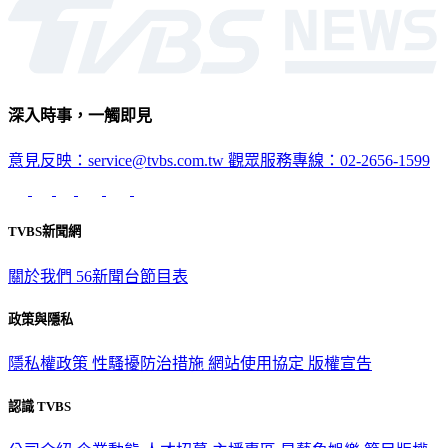
深入時事，一觸即見
意見反映：service@tvbs.com.tw
觀眾服務專線：02-2656-1599
TVBS新聞網
關於我們
56新聞台節目表
政策與隱私
隱私權政策
性騷擾防治措施
網站使用協定
版權宣告
認識 TVBS