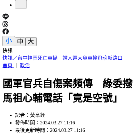
快訊
快訊／疑涉原鄉工程貪汙案 高雄市議員范織欽遭檢調約談
首頁
｜
政治
國軍官兵自傷案頻傳 綠委撥
馬祖心輔電話「竟是空號」
記者：黃韋銓
發佈時間：2024.03.27 11:16
最後更新時間：2024.03.27 11:16