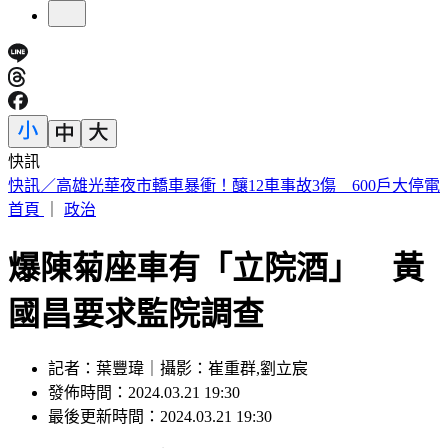
快訊
預告基本工資要漲了！賴清德喊話企業：有獲利替「員工加
薪」
首頁
｜
政治
爆陳菊座車有「立院酒」 黃
國昌要求監院調查
記者：葉豐瑋｜攝影：崔重群,劉立宸
發佈時間：2024.03.21 19:30
最後更新時間：2024.03.21 19:30