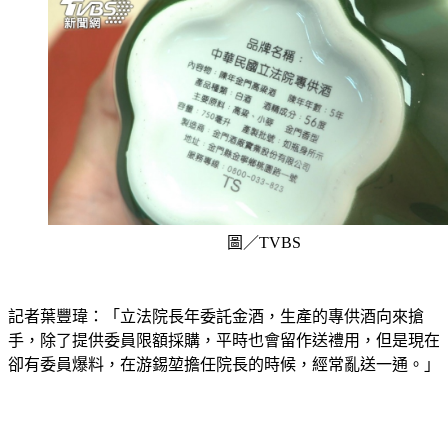
圖／TVBS
記者葉豐瑋：「立法院長年委託金酒，生產的專供酒向來搶
手，除了提供委員限額採購，平時也會留作送禮用，但是現在
卻有委員爆料，在游錫堃擔任院長的時候，經常亂送一通。」