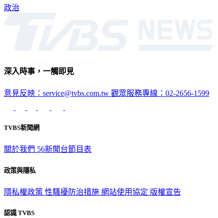
政治
深入時事，一觸即見
意見反映：service@tvbs.com.tw
觀眾服務專線：02-2656-1599
TVBS新聞網
關於我們
56新聞台節目表
政策與隱私
隱私權政策
性騷擾防治措施
網站使用協定
版權宣告