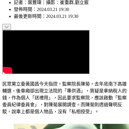
記者
：
葉豐瑋
｜
攝影
：
崔重群,劉立宸
發佈時間：
2024.03.21 19:30
最後更新時間：
2024.03.21 19:30
民眾黨立委黃國昌今天指控，監察院長陳菊，去年底南下高雄
輔選，後車廂卻出現立法院的「專供酒」，質疑是拿納稅人的
錢，作為個人「送禮用」，因此要求監察院，應該啟動「監察
委員紀律委員會」，對陳菊展開調查。而陳菊則透過聲明反
駁，說車上都是個人物品，沒有「私相授受」。