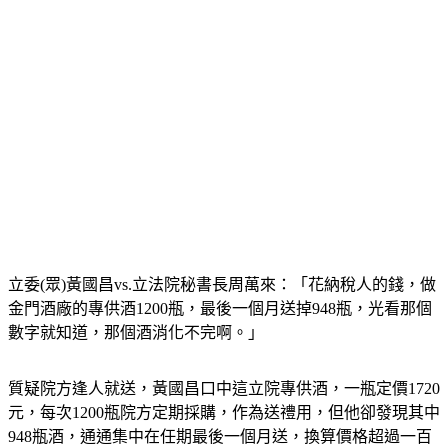
立委(眾)黃國昌vs.立法院秘書長周萬來：「花納稅人的錢，做
金門酒廠的專供酒1200瓶，最後一個月送掉948瓶，光看那個
數字就知道，那個酒消化不完啊。」
質疑院方逢人就送，黃國昌口中這立院專供酒，一瓶定價1720
元，每次1200瓶院方定期採購，作為送禮用，但他卻發現其中