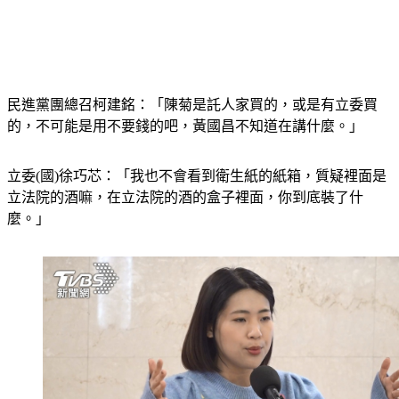
民進黨團總召柯建銘：「陳菊是託人家買的，或是有立委買
的，不可能是用不要錢的吧，黃國昌不知道在講什麼。」
立委(國)徐巧芯：「我也不會看到衛生紙的紙箱，質疑裡面是
立法院的酒嘛，在立法院的酒的盒子裡面，你到底裝了什
麼。」