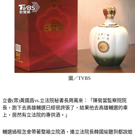
圖／TVBS
立委(眾)黃國昌vs.立法院秘書長周萬來：「陳菊當監察院院
長，跑下去高雄輔選已經很誇張了，結果他去高雄輔選的車
上，居然有立法院的專供酒。」