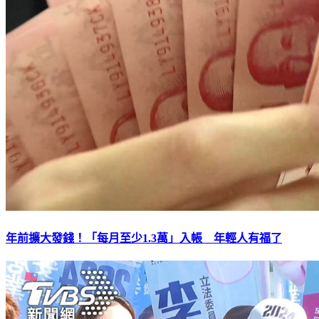
年前擴大發錢！「每月至少1.3萬」入帳 年輕人有福了