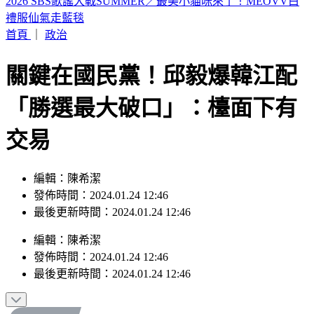
山本由伸5.2局零失分！大谷翔平10局超前安 道奇成功終止7
連敗
首頁
｜
政治
關鍵在國民黨！邱毅爆韓江配
「勝選最大破口」：檯面下有
交易
編輯：陳希潔
發佈時間：2024.01.24 12:46
最後更新時間：2024.01.24 12:46
編輯
：
陳希潔
發佈時間：
2024.01.24 12:46
最後更新時間：
2024.01.24 12:46