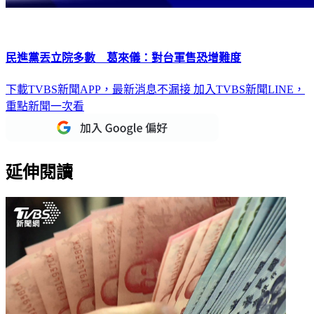
民進黨丟立院多數 葛來儀：對台軍售恐增難度
下載TVBS新聞APP，最新消息不漏接
加入TVBS新聞LINE，
重點新聞一次看
延伸閱讀