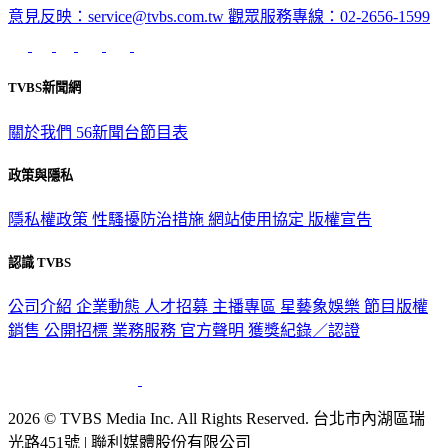
意見反映：service@tvbs.com.tw
觀眾服務專線：02-2656-1599
TVBS新聞網
關於我們
56新聞台節目表
政策與隱私
隱私權政策
性騷擾防治措施
網站使用協定
版權宣告
認識 TVBS
公司介紹
企業動態
人才招募
主播專區
星藝象娛樂
節目版權
銷售
公開招標
業務服務
官方聲明
獲獎紀錄／認證
2026 © TVBS Media Inc. All Rights Reserved. 台北市內湖區瑞