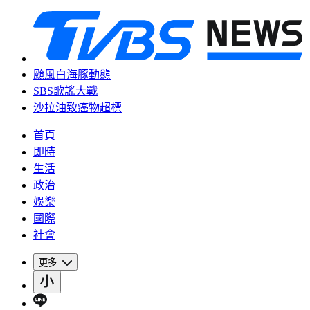
颱風白海豚動態
SBS歌謠大戰
沙拉油致癌物超標
首頁
即時
生活
政治
娛樂
國際
社會
更多