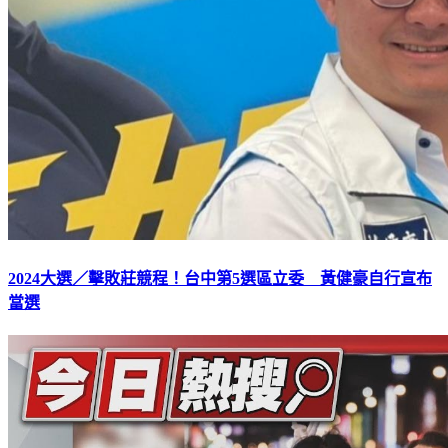
2024大選／擊敗莊競程！台中第5選區立委 黃健豪自行宣布
當選