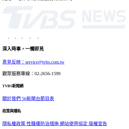
光路451號 | 聯利媒體股份有限公司
深入時事，一觸即見
意見反映：service@tvbs.com.tw
觀眾服務專線：02-2656-1599
TVBS新聞網
關於我們
56新聞台節目表
政策與隱私