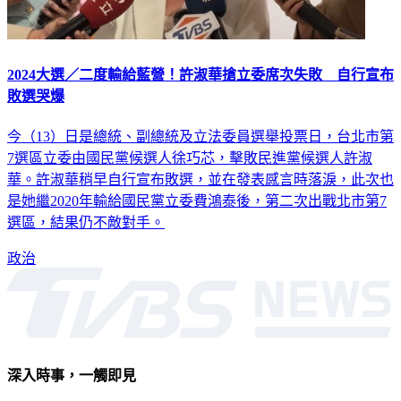
2024大選／二度輸給藍營！許淑華搶立委席次失敗 自行宣布
敗選哭爆
今（13）日是總統、副總統及立法委員選舉投票日，台北市第
7選區立委由國民黨候選人徐巧芯，擊敗民進黨候選人許淑
華。許淑華稍早自行宣布敗選，並在發表感言時落淚，此次也
是她繼2020年輸給國民黨立委費鴻泰後，第二次出戰北市第7
選區，結果仍不敵對手。
政治
深入時事，一觸即見