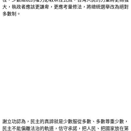
往，少數總統的權力必較以往式微，台灣人民的力量將更為強
大，執政者應該更謙卑，更應考量修法，將總統選舉改為絕對
多數制。
謝立功認為，民主的真諦就是少數服從多數、多數尊重少數，