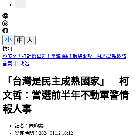
快訊
14:30白海豚颱風海警！父親節針對「這縣市」發陸警
首頁
｜
政治
「台灣是民主成熟國家」 柯
文哲：當選前半年不動軍警情
報人事
記者：陳昫蓁
發佈時間：2024.01.12 10:12