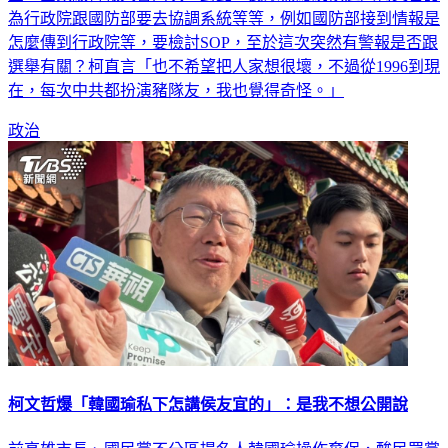
為行政院跟國防部要去協調系統等等，例如國防部接到情報是
怎麼傳到行政院等，要檢討SOP，至於這次突然有警報是否跟
選舉有關？柯直言「也不希望把人家想很壞，不過從1996到現
在，每次中共都扮演豬隊友，我也覺得奇怪。」
政治
柯文哲爆「韓國瑜私下怎講侯友宜的」：是我不想公開說