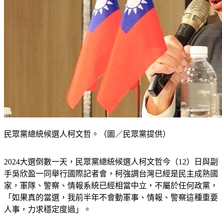
民眾黨總統候選人柯文哲。（圖／民眾黨提供）
2024大選倒數一天，民眾黨總統候選人柯文哲今（12）日與副
手吳欣盈一同舉行國際記者會，柯強調台灣已經是民主成熟國
家，軍隊、警察、情報系統已經相當中立，不屬於任何政黨，
「如果真的當選，我前半年不會動軍事、情報、警察這種重要
人事，力求穩定度過」。