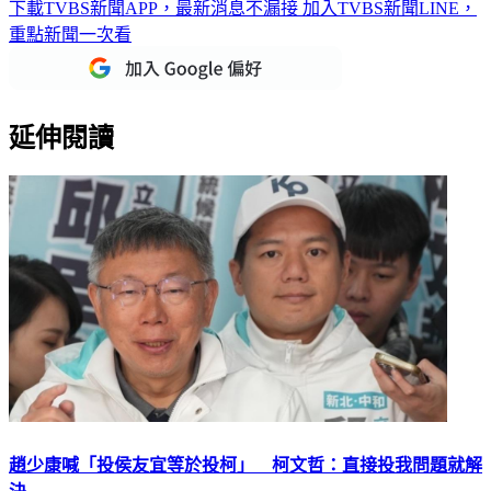
下載TVBS新聞APP，最新消息不漏接
加入TVBS新聞LINE，
重點新聞一次看
延伸閱讀
趙少康喊「投侯友宜等於投柯」 柯文哲：直接投我問題就解