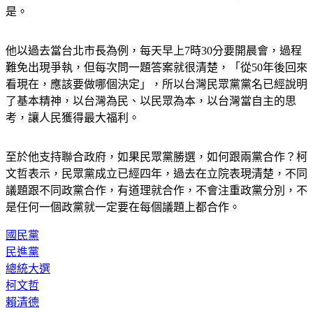
是。
他以過去當台北市長為例，每天早上7時30分要開晨會，過程
難免出現爭執，但每次問一題答案就很清楚，「從50年後回來
看現在，應該要做哪個決定」，所以台灣民眾黨黨名已經說明
了基本精神，以台灣為民、以民眾為本，以台灣當自主的思
考，讓人民獲得最大福利。
至於他支持聯合政府，如果民眾黨勝選，如何跟兩黨合作？柯
文哲表示，民眾黨成立已經四年，過去在立院表現清楚，不同
議題跟不同政黨合作，有道理就合作，不會注重政黨分別，不
是任何一個政黨就一定要在每個議題上都合作。
國民黨
民進黨
總統大選
柯文哲
賴清德