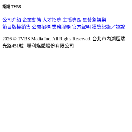
認識 TVBS
公司介紹
企業動態
人才招募
主播專區
星藝象娛樂
節目版權銷售
公開招標
業務服務
官方聲明
獲獎紀錄／認證
2026 © TVBS Media Inc. All Rights Reserved. 台北市內湖區瑞
光路451號 | 聯利媒體股份有限公司