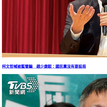
柯文哲喊被藍營騙 趙少康駁：國民黨沒有要設局