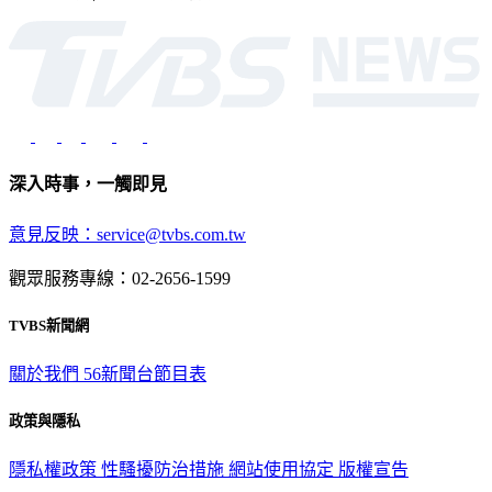
深入時事，一觸即見
意見反映：service@tvbs.com.tw
觀眾服務專線：02-2656-1599
TVBS新聞網
關於我們
56新聞台節目表
政策與隱私
隱私權政策
性騷擾防治措施
網站使用協定
版權宣告