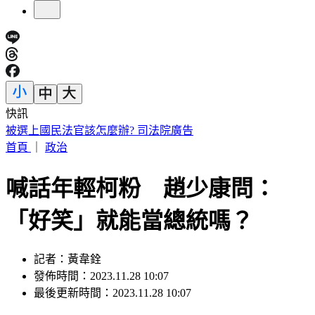
快訊
白海豚明逼近家門！「豪雨熱區」曝光 東部高溫36度
首頁
｜
政治
喊話年輕柯粉 趙少康問：
「好笑」就能當總統嗎？
記者：黃韋銓
發佈時間：2023.11.28 10:07
最後更新時間：2023.11.28 10:07