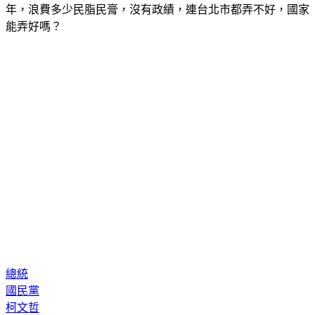
年，浪費多少民脂民膏，沒有政績，連台北市都弄不好，國家
能弄好嗎？
總統
國民黨
柯文哲