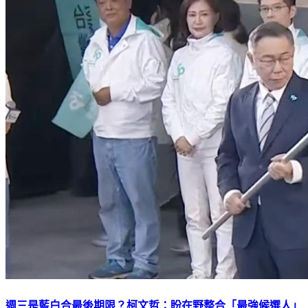
週三是藍白合最後期限？柯文哲：盼在野整合「最強候選人」