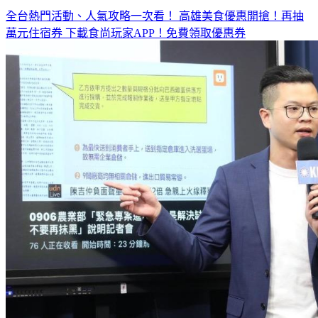
全台熱門活動、人氣攻略一次看！
高雄美食優惠開搶！再抽
萬元住宿券
下載食尚玩家APP！免費領取優惠券