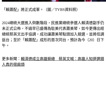
「賴蕭配」將正式成軍。（圖／TVBS資料照）
2024總統大選進入倒數階段，民進黨總統參選人賴清德副手仍
未正式公佈，不過早已盛傳為駐美代表蕭美琴，如今更傳出經
總統蔡英文出手協調，成功讓蕭美琴點頭加入競選，並將低調
返台；至於「賴蕭配」成形的首次同台，預計為今（20）日下
午。
更多新聞：
賴清德成立高雄競總　蔡英文喊：高雄人知道選錯
人真的很麻煩