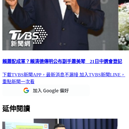
賴蕭配成軍？賴清德傳明公布副手蕭美琴 21日中選會登記
下載TVBS新聞APP，最新消息不漏接
加入TVBS新聞LINE，
重點新聞一次看
延伸閱讀