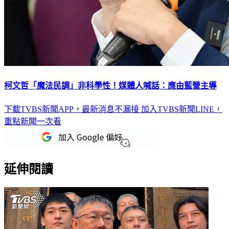
柯文哲「魔法民調」非科學性！媒體人喊話：應由藍營主導
下載TVBS新聞APP，最新消息不漏接
加入TVBS新聞LINE，
重點新聞一次看
延伸閱讀