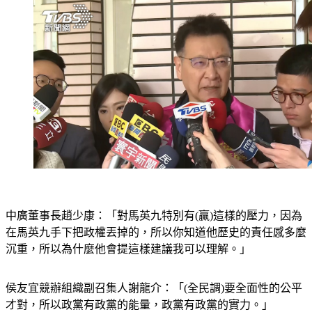
中廣董事長趙少康：「對馬英九特別有(贏)這樣的壓力，因為
在馬英九手下把政權丟掉的，所以你知道他歷史的責任感多麼
沉重，所以為什麼他會提這樣建議我可以理解。」
侯友宜競辦組織副召集人謝龍介：「(全民調)要全面性的公平
才對，所以政黨有政黨的能量，政黨有政黨的實力。」