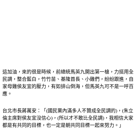
這加油，來的很是時候，前總統馬英九開出第一槍，力挺用全
民調，整合藍白，竹竹苗、基隆首長、小雞們，紛紛跟進，自
家母雞侯友宜的壓力，有如排山倒海，但馬英九可不是一呼百
應。
台北市長蔣萬安：「(國民黨內滿多人不贊成全民調的)，(朱立
倫主席對侯友宜沒信心)，(所以才不敢比全民調)，我相信大家
都是有共同的目標，也一定是朝共同目標一起來努力。」