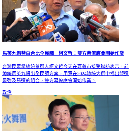
馬英九倡藍白合比全民調 柯文哲：雙方幕僚應會開始作業
台灣民眾黨總統參選人柯文哲今天在嘉義市接受聯訪表示，前
總統馬英九提出全民調方案，用意在2024總統大選中找出競選
最強及勝選的組合，雙方幕僚應會開始作業。
政治