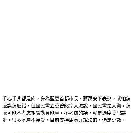
手心手背都是肉，身為藍營首都市長，蔣萬安不表態，就怕怎
麼講怎麼錯，但國民黨立委曾銘宗大膽說，國民黨是大黨，怎
麼可能不考慮組織動員能量，不考慮的話，就是過度委屈讓
步，很多基層不接受，目前支持馬英九說法的，仍是少數。