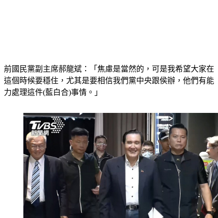
前國民黨副主席郝龍斌：「焦慮是當然的，可是我希望大家在
這個時候要穩住，尤其是要相信我們黨中央跟侯辦，他們有能
力處理這件(藍白合)事情。」