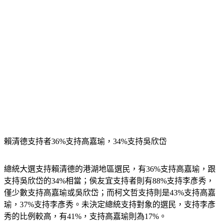
賴清德支持者36%支持高嘉瑜，34%支持吳欣岱
總統大選支持賴清德的港湖地區選民，有36%支持高嘉瑜，跟
支持吳欣岱的34%相當；侯友宜支持者則有88%支持李彥秀，
僅少數支持高嘉瑜或吳欣岱；而柯文哲支持則是43%支持高嘉
瑜，37%支持李彥秀。未決定總統支持對象的選民，支持李彥
秀的比例較高，有41%，支持高嘉瑜則為17%。