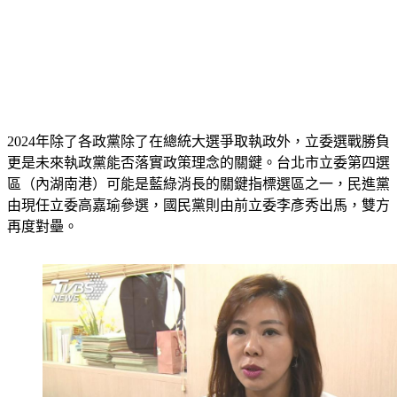
2024年除了各政黨除了在總統大選爭取執政外，立委選戰勝負
更是未來執政黨能否落實政策理念的關鍵。台北市立委第四選
區（內湖南港）可能是藍綠消長的關鍵指標選區之一，民進黨
由現任立委高嘉瑜參選，國民黨則由前立委李彥秀出馬，雙方
再度對壘。