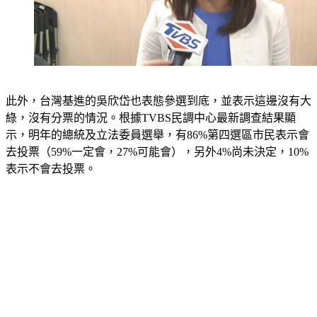
此外，台灣基進的吳欣岱也表態參選到底，並表示這邊沒有大
綠，沒有分票的情況。根據TVBS民調中心最新調查結果顯
示，明年的總統及立法委員選舉，有86%第四選區市民表示會
去投票（59%一定會，27%可能會），另外4%尚未決定，10%
表示不會去投票。