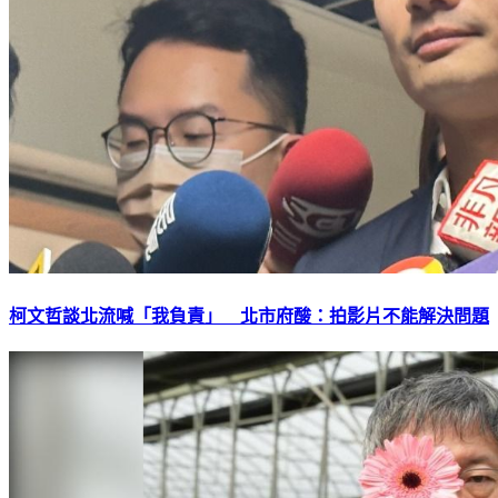
柯文哲談北流喊「我負責」 北市府酸：拍影片不能解決問題