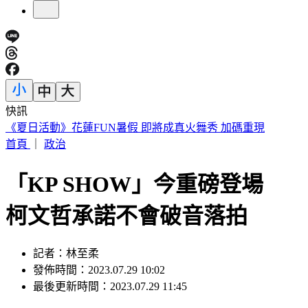
快訊
188萬《龍藏經》賣掉了！大戶不甩7折 店員爆「付現買原
價」
首頁
｜
政治
「KP SHOW」今重磅登場
柯文哲承諾不會破音落拍
記者：林至柔
發佈時間：2023.07.29 10:02
最後更新時間：2023.07.29 11:45