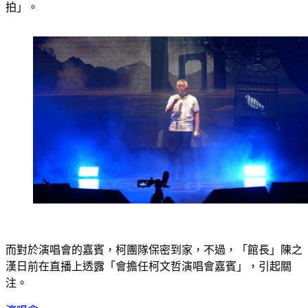
柯文哲並承諾，這次演唱會「絕對不會破音」、「絕對不會落
拍」。
而對於演唱會的嘉賓，柯團隊保密到家，不過，「館長」陳之
漢日前在直播上透露「會擔任柯文哲演唱會嘉賓」，引起關
注。