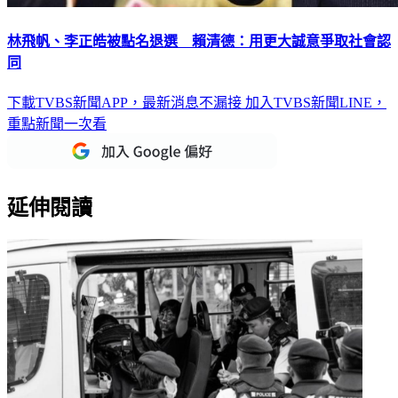
林飛帆、李正皓被點名退選 賴清德：用更大誠意爭取社會認
同
下載TVBS新聞APP，最新消息不漏接
加入TVBS新聞LINE，
重點新聞一次看
延伸閱讀