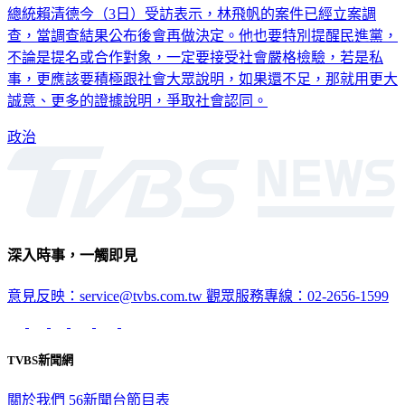
查，當調查結果公布後會再做決定。他也要特別提醒民進黨，
不論是提名或合作對象，一定要接受社會嚴格檢驗，若是私
事，更應該要積極跟社會大眾說明，如果還不足，那就用更大
誠意、更多的證據說明，爭取社會認同。
政治
深入時事，一觸即見
意見反映：service@tvbs.com.tw
觀眾服務專線：02-2656-1599
TVBS新聞網
關於我們
56新聞台節目表