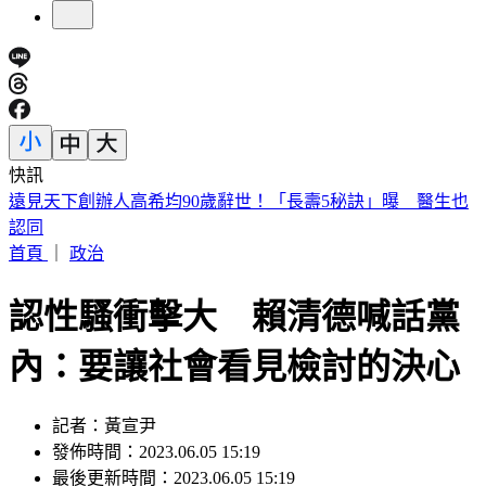
快訊
美股開盤／聯準會升息疑慮意外減緩！標普、那指「雙開高」
首頁
｜
政治
認性騷衝擊大 賴清德喊話黨
內：要讓社會看見檢討的決心
記者：黃宣尹
發佈時間：2023.06.05 15:19
最後更新時間：2023.06.05 15:19