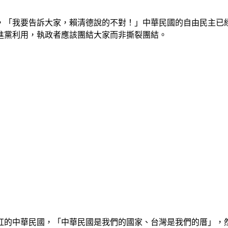
「我要告訴大家，賴清德說的不對！」中華民國的自由民主已經
進黨利用，執政者應該團結大家而非撕裂團結。
紅的中華民國，「中華民國是我們的國家、台灣是我們的厝」，