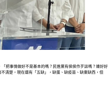
，「把事情做好不是基本的嗎？民進黨有侯侯作歹誌嗎？連好好
都說不清楚，現在還有「五缺」，缺蛋、缺疫苗、缺東缺西，但