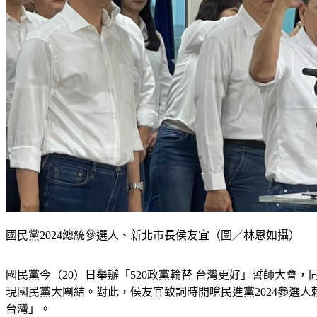
國民黨2024總統參選人、新北市長侯友宜（圖／林恩如攝）
國民黨今（20）日舉辦「520政黨輪替 台灣更好」誓師大會
現國民黨大團結。對此，侯友宜致詞時開嗆民進黨2024參選人
台灣」。