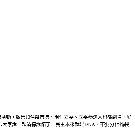
造勢活動，藍營13名縣市長、現任立委、立委參選人也都到場，展
要跟大家說「賴清德說錯了！民主本來就是DNA，不要分化撕裂