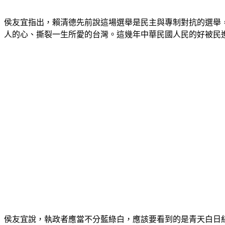
侯友宜指出，賴清德先前說這場選舉是民主與專制對抗的選舉，
人的心、撕裂一生所愛的台灣。這幾年中華民國人民的好被民
侯友宜說，執政者應當不分藍綠白，應該要看到的是青天白日