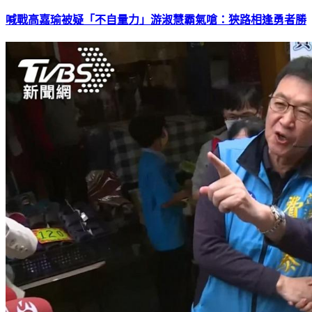
喊戰高嘉瑜被疑「不自量力」游淑慧霸氣嗆：狹路相逢勇者勝