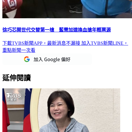
徐巧芯開世代交替第一槍 藍需加速換血搶年輕票源
下載TVBS新聞APP，最新消息不漏接
加入TVBS新聞LINE，
重點新聞一次看
延伸閱讀