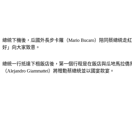
總統下機後，瓜國外長步卡羅（Mario Bucaro）陪同
好」向大家致意。
總統一行抵達下榻飯店後，第一個行程是在飯店與瓜地馬拉僑
（Alejandro Giammattei）將贈勳蔡總統並以國宴款宴。