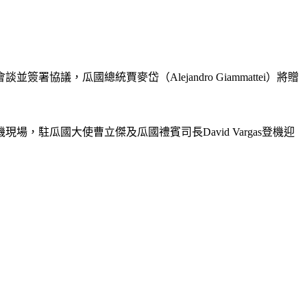
，瓜國總統賈麥岱（Alejandro Giammattei）將贈
駐瓜國大使曹立傑及瓜國禮賓司長David Vargas登機迎