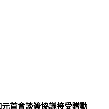
加元首會談簽協議接受贈勳